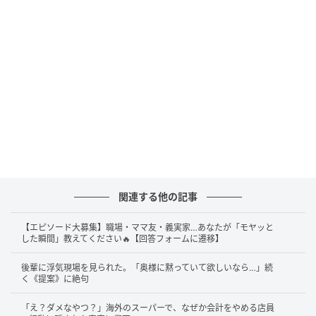
関連する他の記事
【エピソード大募集】職場・ママ友・義実家…あなたが「モヤッと
した瞬間」教えてください🔥【回答フォームに遷移】
後輩に浮気現場を見られた。「奥様に黙っていて欲しいなら…」続
く《提案》に絶句
「え？ダメなやつ？」海外のスーパーで、なぜか会計をやめる店員