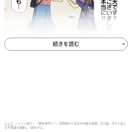
続きを読む
トップ
トイレ前で。「救急車呼ぶ？」突然倒れた女性が何度も転倒…その後、次々と起こ
る不思議な現象に「謎すぎる」