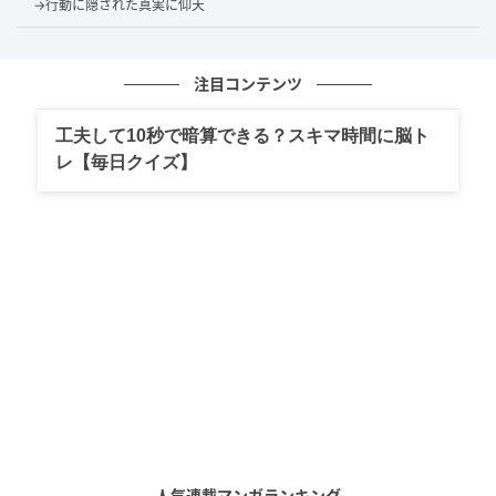
→行動に隠された真実に仰天
注目コンテンツ
工夫して10秒で暗算できる？スキマ時間に脳ト
レ【毎日クイズ】
人気連載マンガランキング