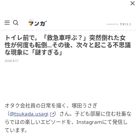
トイレ前で。「救急車呼ぶ？」突然倒れた女
性が何度も転倒…その後、次々と起こる不思議
な現象に「謎すぎる」
2026.6.17
オタク会社員の日常を描く、塚田うさぎ
（
@tsukada.usagi
）さん。子ども部屋に住む社畜な
らではの楽しいエピソードを、Instagramにて発信し
ています。