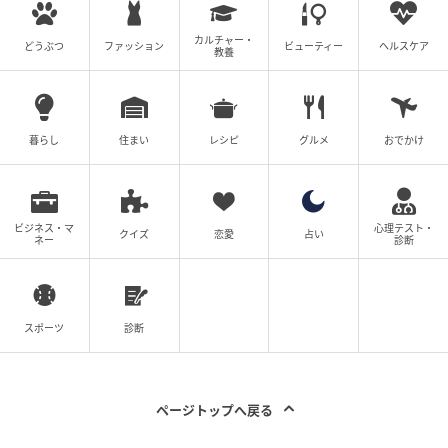
カルチャー・
どうぶつ
ファッション
ビューティー
ヘルスケア
教養
暮らし
住まい
レシピ
グルメ
おでかけ
ビジネス・マ
心理テスト・
クイズ
恋愛
占い
ネー
診断
スポーツ
診断
ページトップへ戻る