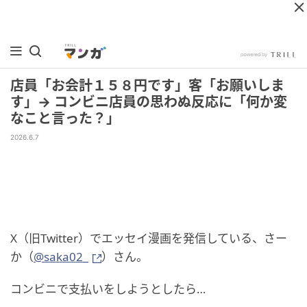
店員「お会計１５８円です」客「お願いしま
す」→ コンビニ店員の思わぬ反応に「何か変
なこと言った？」
2026.6.7
X（旧Twitter）でエッセイ漫画を発信している、さー
か（
@saka02_
）さん。
コンビニで支払いをしようとしたら…