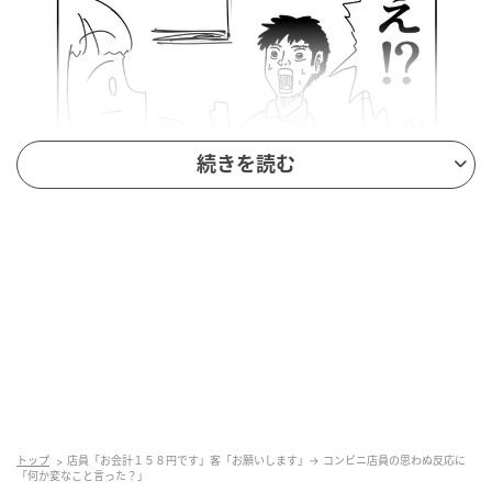
続きを読む
トップ
店員「お会計１５８円です」客「お願いします」→ コンビニ店員の思わぬ反応に
「何か変なこと言った？」