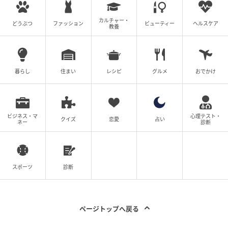
カルチャー・
どうぶつ
ファッション
ビューティー
ヘルスケア
教養
暮らし
住まい
レシピ
グルメ
おでかけ
ビジネス・マ
心理テスト・
クイズ
恋愛
占い
ネー
診断
スポーツ
診断
ページトップへ戻る