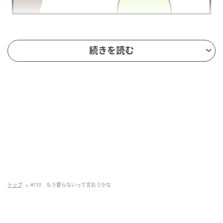
続きを読む
トップ
#110 もう要らないって言おうかな