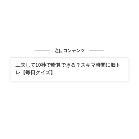
注目コンテンツ
工夫して10秒で暗算できる？スキマ時間に脳ト
レ【毎日クイズ】