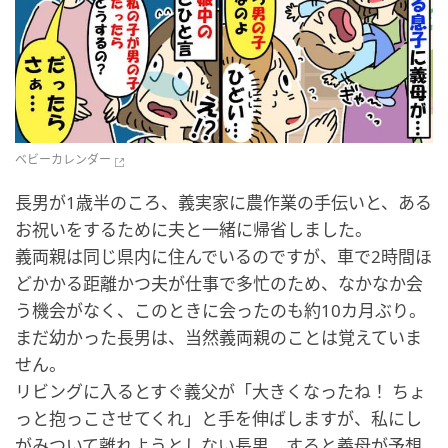
ベビーカレンダー
長男が1歳半のころ、義実家に農作業の手伝いと、ある
お祝いをするために夫と一緒に帰省しました。
義両親は同じ県内に住んでいるのですが、車で2時間ほ
どかかる距離かつ夫が仕事で多忙のため、なかなか会
う機会がなく、このときに会ったのも約10カ月ぶり。
まだ幼かった長男は、当然義両親のことは覚えていま
せん。
リビングに入るとすぐ義父が「大きくなったね！ ちょ
っと抱っこさせてくれ」と手を伸ばしますが、私にし
がみついて離れようとしない長男。すると義母が予想