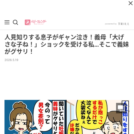
人見知りする息子がギャン泣き！義母「大げ
さな子ね！」ショックを受ける私…そこで義妹
がグサリ！
2026.5.19