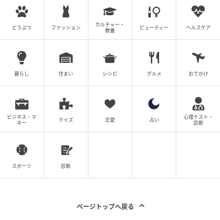
カルチャー・
どうぶつ
ファッション
ビューティー
ヘルスケア
教養
暮らし
住まい
レシピ
グルメ
おでかけ
ビジネス・マ
心理テスト・
クイズ
恋愛
占い
ネー
診断
スポーツ
診断
ページトップへ戻る