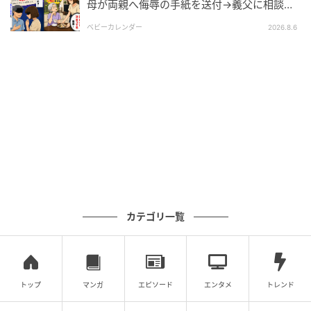
母が両親へ侮辱の手紙を送付→義父に相談
後、訪れた末路とは
ベビーカレンダー
2026.8.6
カテゴリ一覧
トップ
マンガ
エピソード
エンタメ
トレンド