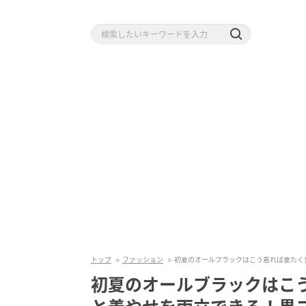
トップ
ファッション
初夏のオールブラックはこう着れば重たく
初夏のオールブラックはこ