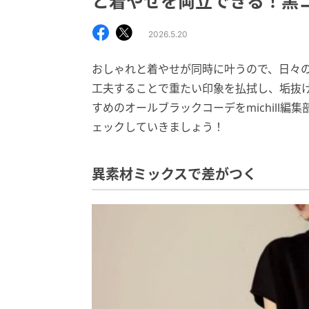
と着やせを両立できる！黒
2026.5.20
おしゃれと着やせが同時に叶うので、日々
工夫することで重たい印象を払拭し、垢抜
すめのオールブラックコーデをmichill
ェックしていきましょう！
異素材ミックスで差がつく