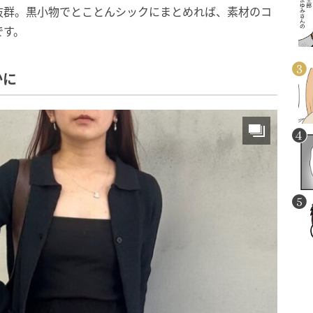
抜群。黒小物でとことんシックにまとめれば、素材のコ
です。
かに