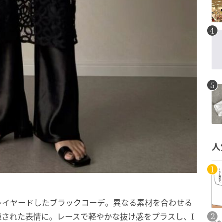
人
レイヤードしたブラックコーデ。異なる素材を合わせる
された表情に。レースで軽やかな抜け感をプラスし、I