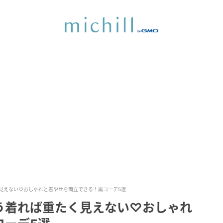
見えない♡おしゃれと着やせを両立できる！黒コーデ5選
う着れば重たく見えない♡おしゃれ