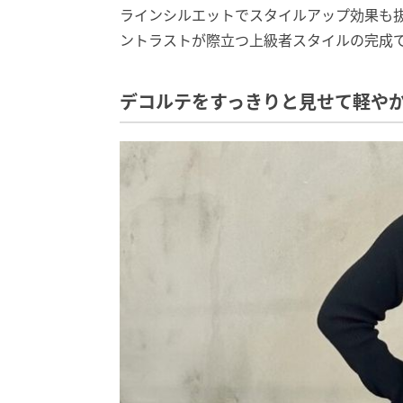
ラインシルエットでスタイルアップ効果も
ントラストが際立つ上級者スタイルの完成
デコルテをすっきりと見せて軽や