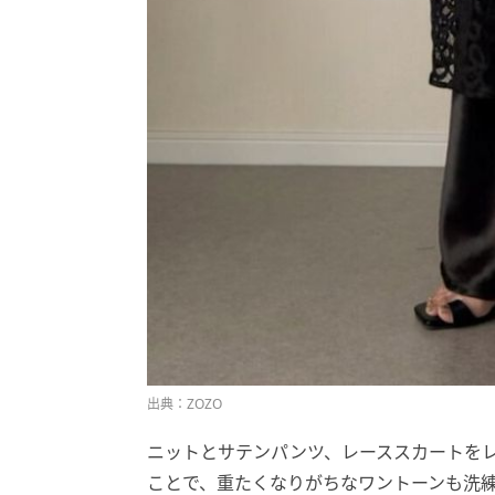
出典：ZOZO
ニットとサテンパンツ、レーススカートを
ことで、重たくなりがちなワントーンも洗練