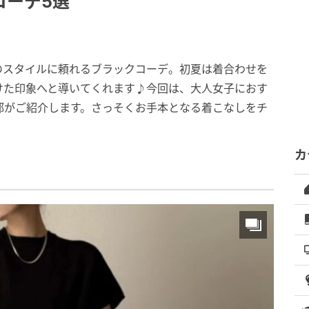
コーデ5選
のスタイルに頼れるブラックコーデ。初夏は着合わせを
けた印象へと導いてくれます♪今回は、大人女子におす
編集部がご紹介します。さっそくお手本となる着こなしをチ
カ