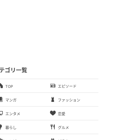
テゴリ一覧
TOP
エピソード
マンガ
ファッション
エンタメ
恋愛
暮らし
グルメ