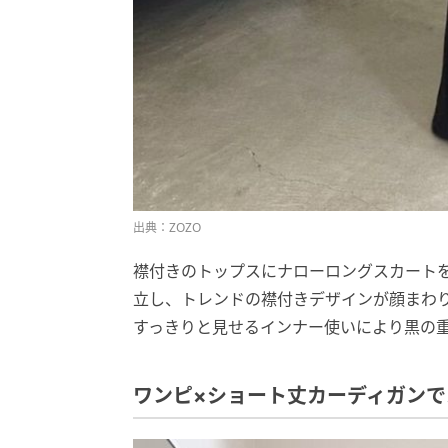
出典：ZOZO
襟付きのトップスにナローロングスカート
立し、トレンドの襟付きデザインが顔まわ
すっきりと見せるインナー使いにより黒の
ワンピ×ショート丈カーディガン