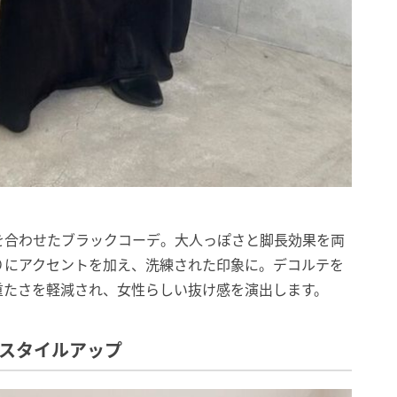
を合わせたブラックコーデ。大人っぽさと脚長効果を両
りにアクセントを加え、洗練された印象に。デコルテを
重たさを軽減され、女性らしい抜け感を演出します。
でスタイルアップ