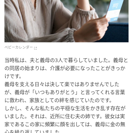
ベビーカレンダー
当時私は、夫と義母の3人で暮らしていました。義母と
の同居の始まりは、介護が必要になったことがきっか
けです。
義母を支える日々は決して楽ではありませんでした
が、義母が「いつもありがとう」と言ってくれる言葉
に救われ、家族としての絆を感じていたのです。
しかし、そんな私たちの平穏な生活をかき乱す存在が
いました。それは、近所に住む夫の姉です。彼女は実
家であるこの家に頻繁に顔を出しては、義母に金の無
心を繰り返していました。