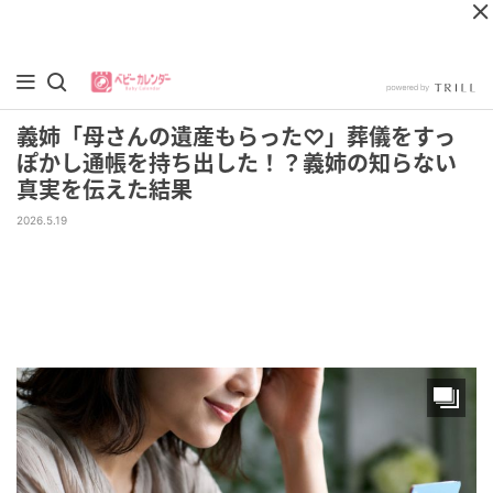
義姉「母さんの遺産もらった♡」葬儀をすっ
ぽかし通帳を持ち出した！？義姉の知らない
真実を伝えた結果
2026.5.19