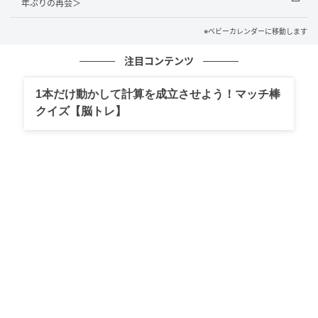
年ぶりの再会＞
※ベビーカレンダーに移動します
プロポーズ前にフライング
注目コンテンツ
彼女は昔から、「クリスマスイブにテーマパークの小
さな噴水の前でプロポーズされるのが夢」と話してい
1本だけ動かして計算を成立させよう！マッチ棒
クイズ【脳トレ】
ました。その夢を叶えようと、僕はひそかにイブの予
定を立てていたのです。
ところが、プロポーズを決行する日までまだ1カ月以上
あったある日、彼女が僕の部屋に遊びに来ました。も
ちろん、指輪のことは話していません。こっそり買っ
た指輪と彼女が、同じ空間にあったことすら初めてで
した。
この日、彼女と指輪の距離は、初めて1メートルを切り
ました。