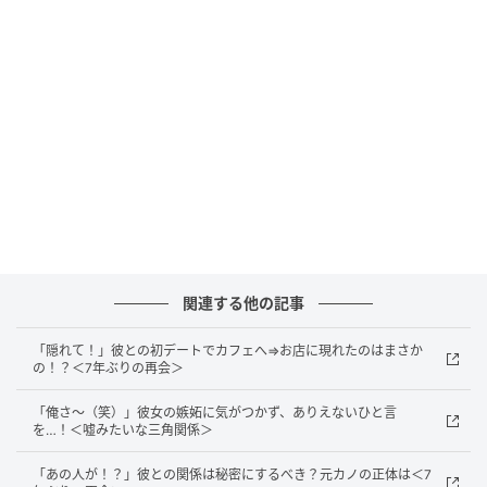
彼女は文句を言いながらも支えてくれていました。そ
んな彼女が、涙を流すほど喜ぶ姿が浮かんでしまった
のです。
僕はその日のうちにローンの計算をし、「絶対に5年は
仕事を辞めない」と心に誓いました。そして、輝くダ
イヤモンドの指輪を購入して帰ったのです。
それからは、僕のほうが夢見心地でした。
彼女はどんな顔をするだろう。泣くかな。いや、泣き
関連する他の記事
笑いかな。抱きつかれて「大好き」と言われるだろう
か。
「隠れて！」彼との初デートでカフェへ⇒お店に現れたのはまさか
の！？＜7年ぶりの再会＞
そんなことばかり考えていました。
「俺さ～（笑）」彼女の嫉妬に気がつかず、ありえないひと言
を…！＜嘘みたいな三角関係＞
ただ、何よりも彼女の喜ぶ顔が見たかったのです。そ
して、それが見られると信じていました。
「あの人が！？」彼との関係は秘密にするべき？元カノの正体は＜7