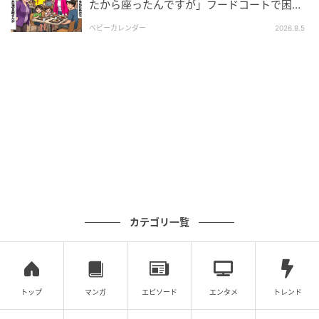
たから座ったんですが」フードコートで困
僕は昔から、映画でもライブでも、期待しすぎたとき
惑…⇒そこへ女性の旦那さんが来ると
に限って少し拍子抜けしてしまうところがあります。
ベビーカレンダー
2026.8.5
感動というものは、期待していないときに突然訪れる
ものなのかもしれません。
僕は1カ月以上も彼女の反応を想像し続けていました。
彼女が喜ぶパターンをいくつも思い描き、勝手に自分
まで感動する準備までしていたのです。
だから、どんなリアクションを見せられても、僕の想
像どおりにはならなかったのかもしれません。
カテゴリ一覧
後から聞いた話では、彼女はあのとき、驚きが大きす
ぎて、あんな反応になってしまったそうです。
それはそうだと思います。
トップ
マンガ
エピソード
エンタメ
トレンド
散らかったいつもの僕の部屋で、「このクッキー食べ