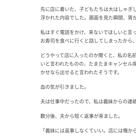
先に店に着いた、子どもたちは大はしゃぎ
浮かれた内容でした。画面を見た瞬間、胃
私はすぐ電話をかけ、来ないでほしいと言
お寿司を食べに行くと話してしまったから
どうやって店に入ったのか聞くと、私の名
いと言われたものの、たまたまキャンセル
かせなら出せると言われたそうです。
血の気が引きました。
夫は仕事中だったので、私は義妹からの連
数分後、夫から短く返事が来ました。
「義妹には返事しなくていい。店には俺か