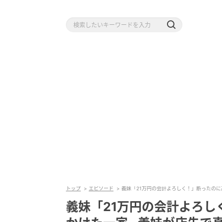
トップ
エピソード
義妹「21万円の会計よろしく！」断ったの
義妹「21万円の会計よろ