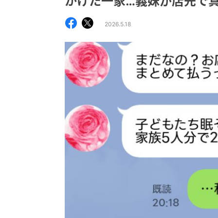
かけた一家…義妹が店先で
2026.5.18