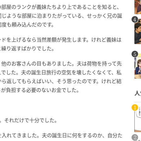
の部屋のランクが義妹たちより上であることを知ると、
同じような部屋に泊まりたがっている、せっかく兄の誕
何度も頼み込んだのです。
ードを上げるなら当然差額が発生します。けれど義妹は
と繰り返すばかりでした。
、他のお客さんの目もありました。夫は荷物を持って先
人でした。夫の誕生日旅行の空気を壊したくなくて、私
から返してもらえばいい、そう思ったのです。けれど結
らが負担する必要のないお金でした。
人
。
。それだけで十分でした。
を入れてきました。夫の誕生日に何をするのか、自分た