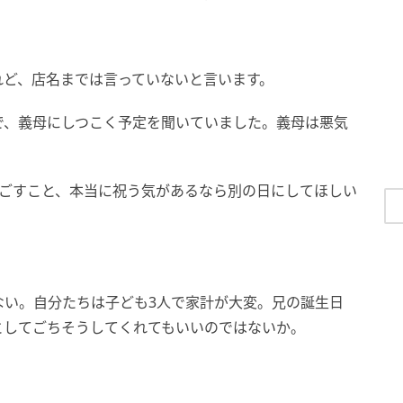
れど、店名までは言っていないと言います。
で、義母にしつこく予定を聞いていました。義母は悪気
。
過ごすこと、本当に祝う気があるなら別の日にしてほしい
ない。自分たちは子ども3人で家計が大変。兄の誕生日
としてごちそうしてくれてもいいのではないか。