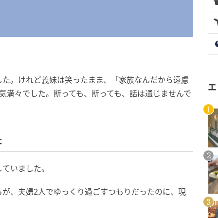
した。けれど義妹は笑ったまま、「家族なんだから遠慮
エ
気満々でした。断っても、断っても、話は通じませんで
た
していました。
ろが、夫婦2人でゆっくり過ごすつもりだったのに、現