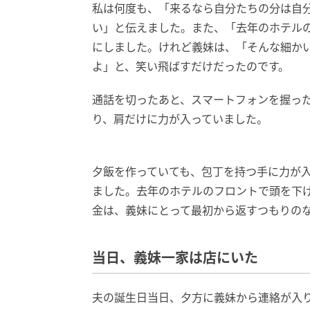
私は何度も、「来るなら自分たちの分は自
い」と伝えました。また、「去年のホテル
にしました。けれど義妹は、「そんな細か
よ」と、笑い飛ばすだけだったのです。
通話を切ったあと、スマートフォンを握っ
り、肩だけに力が入っていました。
夕飯を作っていても、包丁を持つ手に力が
ました。去年のホテルのフロントで頭を下
金は、義妹にとって最初から返すつもりの
当日、義妹一家は店にいた
夫の誕生日当日、夕方に義妹から連絡が入