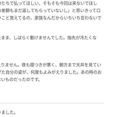
分たちで払ってほしい、そもそも今回は来ないでほし
の差額もまだ返してもらっていないし」と思いきって口
いこと覚えてるの、家族なんだからいちいち言わないで
たまま、しばらく動けませんでした。指先が冷たくな
入りません。夜も寝つきが悪く、朝方まで天井を見てい
げた自分の姿が、何度もよみがえりました。あの時のお
ないものだったのです。
りました。