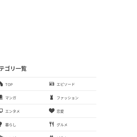
テゴリ一覧
TOP
エピソード
マンガ
ファッション
エンタメ
恋愛
暮らし
グルメ