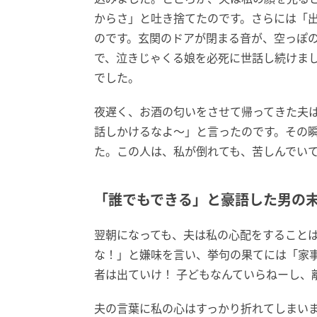
からさ」と吐き捨てたのです。さらには「
のです。玄関のドアが閉まる音が、空っぽ
で、泣きじゃくる娘を必死に世話し続けま
でした。
夜遅く、お酒の匂いをさせて帰ってきた夫
話しかけるなよ〜」と言ったのです。その
た。この人は、私が倒れても、苦しんでい
「誰でもできる」と豪語した男の
翌朝になっても、夫は私の心配をすること
な！」と嫌味を言い、挙句の果てには「家事
者は出ていけ！ 子どもなんていらねーし、
夫の言葉に私の心はすっかり折れてしまい