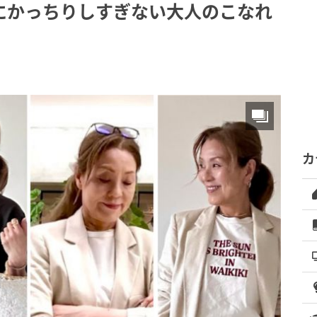
にかっちりしすぎない大人のこなれ
カ