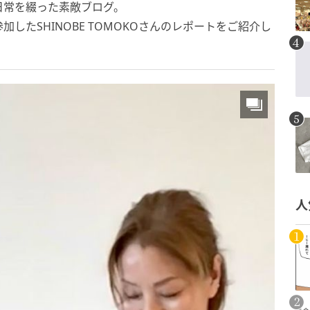
日常を綴った素敵ブログ。
したSHINOBE TOMOKOさんのレポートをご紹介し
人