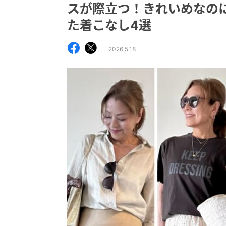
スが際立つ！きれいめなの
た着こなし4選
2026.5.18