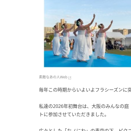
素敵なあの人Web
毎年この時期からいよいよフラシーズンに
私達の2026年初舞台は、大阪のみんなの庭
トに参加させていただきました。
広々とした「なノにわ」の青空の下、ピク