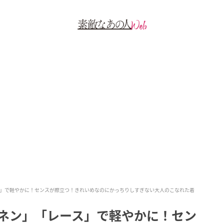
ス」で軽やかに！センスが際立つ！きれいめなのにかっちりしすぎない大人のこなれた着
リネン」「レース」で軽やかに！セン