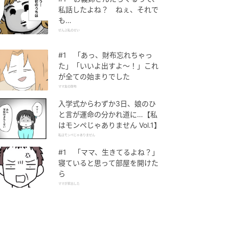
私話したよね？ ねぇ、それで
も…
ぜんぶ私のせい
#1 「あっ、財布忘れちゃっ
た」「いいよ出すよ〜！」これ
が全ての始まりでした
ママ友の財布
入学式からわずか3日、娘のひ
と言が運命の分かれ道に…【私
はモンペじゃありません Vol.1】
私はモンペじゃありません
#1 「ママ、生きてるよね？」
寝ていると思って部屋を開けた
ら
ママが家出した