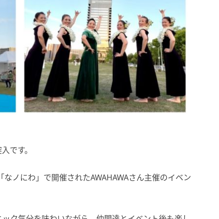
突入です。
「なノにわ」で開催されたAWAHAWAさん主催のイベン
ニック気分を味わいながら、仲間達とイベント後も楽し