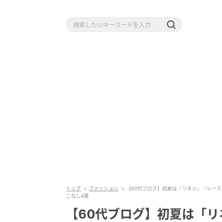
トップ
ファッション
【60代ブログ】初夏は「リネン」「レー
こなし4選
【60代ブログ】初夏は「