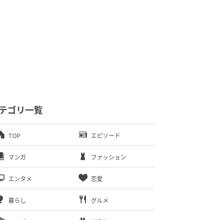
テゴリ一覧
TOP
エピソード
マンガ
ファッション
エンタメ
恋愛
暮らし
グルメ