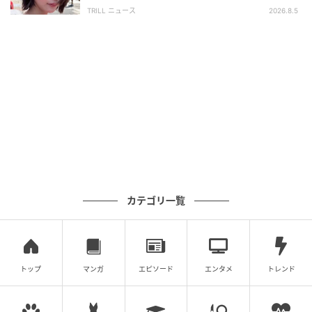
離せない“圧巻ショット”に「か、かわいい」
TRILL ニュース
2026.8.5
カテゴリ一覧
トップ
マンガ
エピソード
エンタメ
トレンド