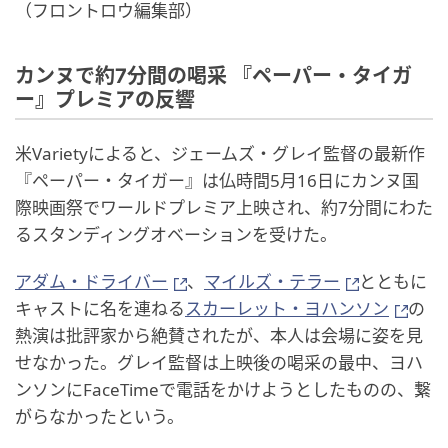
（フロントロウ編集部）
カンヌで約7分間の喝采 『ペーパー・タイガ
ー』プレミアの反響
米Varietyによると、ジェームズ・グレイ監督の最新作
『ペーパー・タイガー』は仏時間5月16日にカンヌ国
際映画祭でワールドプレミア上映され、約7分間にわた
るスタンディングオベーションを受けた。
アダム・ドライバー
、
マイルズ・テラー
とともに
キャストに名を連ねる
スカーレット・ヨハンソン
の
熱演は批評家から絶賛されたが、本人は会場に姿を見
せなかった。グレイ監督は上映後の喝采の最中、ヨハ
ンソンにFaceTimeで電話をかけようとしたものの、繋
がらなかったという。