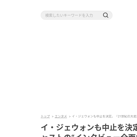
トップ
エンタメ
イ・ジェウォンも中止を決定。『21世紀の大君
イ・ジェウォンも中止を決