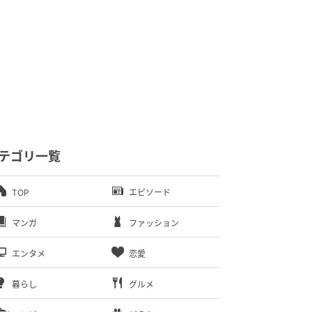
テゴリ一覧
TOP
エピソード
マンガ
ファッション
エンタメ
恋愛
暮らし
グルメ