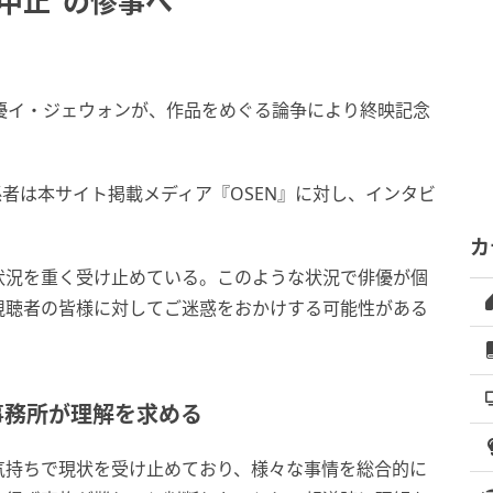
中止”の惨事へ
優イ・ジェウォンが、作品をめぐる論争により終映記念
の関係者は本サイト掲載メディア『OSEN』に対し、インタビ
カ
状況を重く受け止めている。このような状況で俳優が個
視聴者の皆様に対してご迷惑をおかけする可能性がある
事務所が理解を求める
気持ちで現状を受け止めており、様々な事情を総合的に