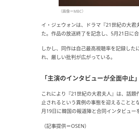
（画像＝MBC）
イ・ジェウォンは、ドラマ『21世紀の大君
た。作品の放送終了を記念し、5月21日に
しかし、同作は自己最高視聴率を記録した
れ、厳しい批判が広がっている。
「主演のインタビューが全面中止
これにより『21世紀の大君夫人』は、話題
止されるという異例の事態を迎えることと
月19日に韓国の報道陣と合同インタビュー
（記事提供＝OSEN）