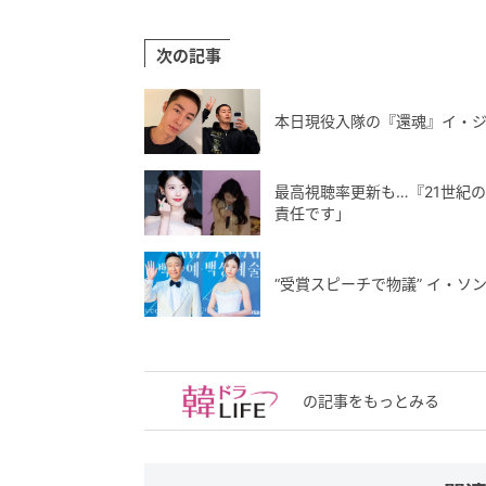
次の記事
本日現役入隊の『還魂』イ・ジ
最高視聴率更新も…『21世紀の
責任です」
“受賞スピーチで物議” イ・
の記事をもっとみる