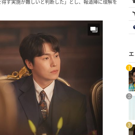
を得ず実施が難しいと判断した」とし、報道陣に理解を
エ