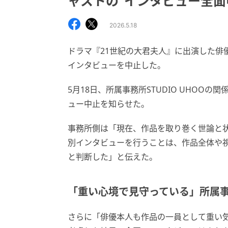
ャストの“インタビュー全面
2026.5.18
ドラマ『21世紀の大君夫人』に出演した俳
インタビューを中止した。
5月18日、所属事務所STUDIO UHOO
ュー中止を知らせた。
事務所側は「現在、作品を取り巻く世論と
別インタビューを行うことは、作品全体や
と判断した」と伝えた。
「重い心境で見守っている」所属
さらに「俳優本人も作品の一員として重い