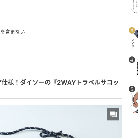
さを含まない
Y仕様！ダイソーの『2WAYトラベルサコッ