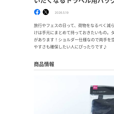
いたくなるトラベル用バッ
2026.5.19
旅行やフェスの日って、荷物をなるべく減
けは手元にまとめて持っておきたいもの。
があります！ショルダー仕様なので両手を
やすさも確保したい人にぴったりです♪
商品情報