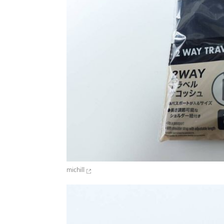
michill