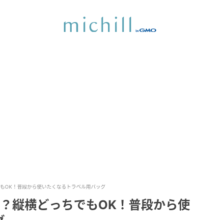
ちでもOK！普段から使いたくなるトラベル用バッグ
…！？縦横どっちでもOK！普段から使