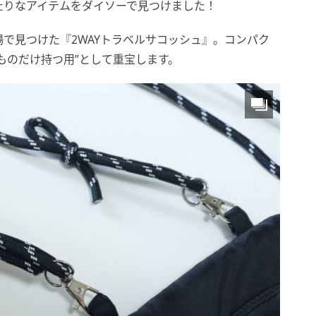
たりなアイテムをダイソーで見つけました！
で見つけた『2WAYトラベルサコッシュ』。コンパク
ものだけ持つ用”として重宝します。