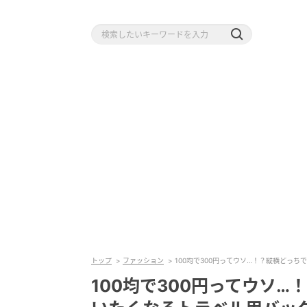
トップ
ファッション
100均で300円ってウソ…！？縦横どっ
100均で300円ってウソ