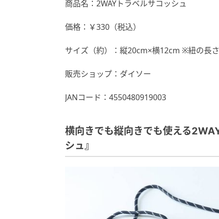
商品名：2WAYトラベルサコッシュ
価格：￥330（税込）
サイズ（約）：縦20cm×横12cm ※紐の長
販売ショップ：ダイソー
JANコード：4550480919003
横向きでも縦向きでも使える2WA
シュ』