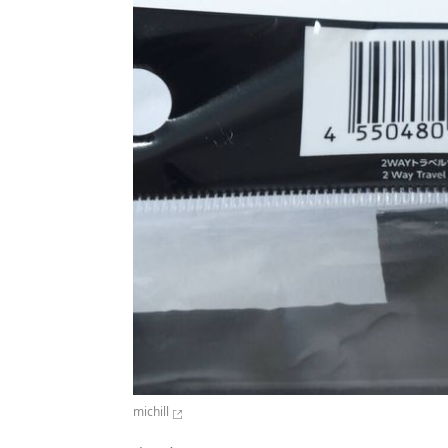
michill