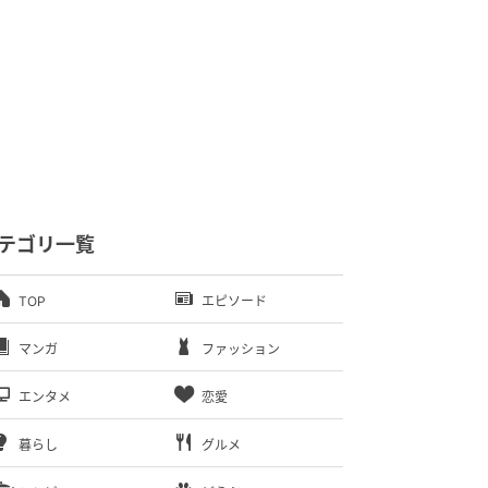
テゴリ一覧
TOP
エピソード
マンガ
ファッション
エンタメ
恋愛
暮らし
グルメ