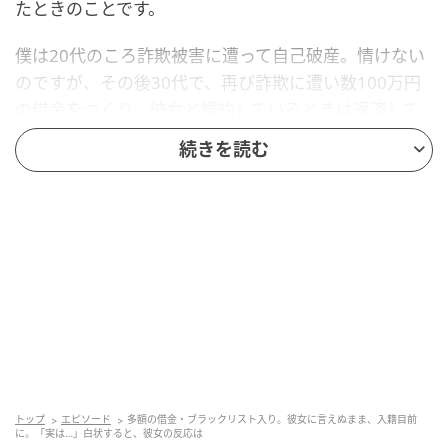
たときのことです。
僕は20代のころ詐欺被害に遭って自己破産。情けない
のですが、その後30代で、再び詐欺に遭い数100万円
の借金をつくり、彼女と婚約しているときは返済して
いる最中でした。
続きを読む
しかし、両家顔合わせを終えてからも彼女にはそのこ
とを言えず、ずるずると入籍間近まできてしまったの
です。
借金の話を聞いた彼女は…
ただ、このまま入籍してしまっては……と意を決して
「もっと早く言うべきだったんだけど……」と借金につ
いて告白。
トップ
エピソード
多額の借金・ブラックリスト入り。彼女に言えぬまま、入籍目前
に。「実は…」白状すると、彼女の反応は