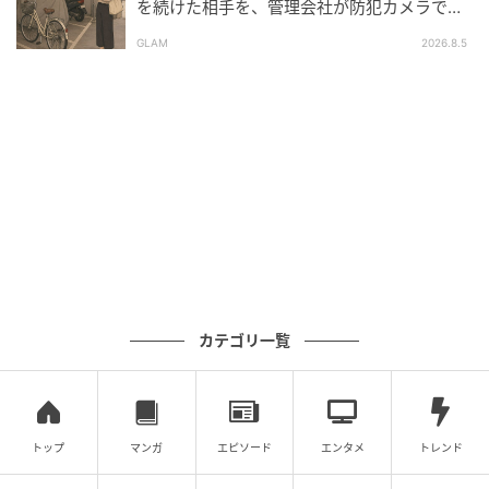
を続けた相手を、管理会社が防犯カメラで特
定した朝
GLAM
2026.8.5
カテゴリ一覧
トップ
マンガ
エピソード
エンタメ
トレンド