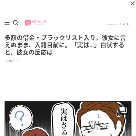
多額の借金・ブラックリスト入り。彼女に言
えぬまま、入籍目前に。「実は…」白状する
と、彼女の反応は
2026.5.19