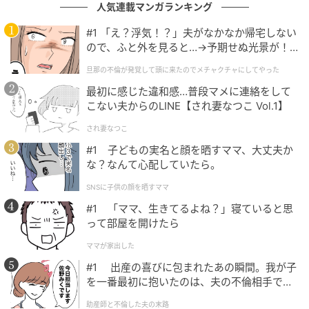
人気連載マンガランキング
ベビーカレンダー
#1 「え？浮気！？」夫がなかなか帰宅しない
ので、ふと外を見ると…→予期せぬ光景が！
ベビーカレンダーは妊娠・出産・育児の情報サイト
です。みんなのクチコミや体験談から産婦人科検
｜旦那の不倫が発覚して頭に来たのでメチャ
旦那の不倫が発覚して頭に来たのでメチャクチャにしてやった
索、おでかけ情報、離乳食レシピまで。月間利用者1
クチャにしてやった
000万人以上。
最初に感じた違和感…普段マメに連絡をして
こない夫からのLINE【され妻なつこ Vol.1】
作品をもっとみる
され妻なつこ
#1 子どもの実名と顔を晒すママ、大丈夫か
の記事をもっとみる
な？なんて心配していたら。
SNSに子供の顔を晒すママ
#1 「ママ、生きてるよね？」寝ていると思
って部屋を開けたら
ママが家出した
#1 出産の喜びに包まれたあの瞬間。我が子
を一番最初に抱いたのは、夫の不倫相手でし
た。
助産師と不倫した夫の末路