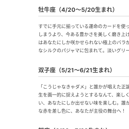
牡牛座（4/20～5/20生まれ）
すでに手元に揃っている運命のカードを使
しまうより、今ある豊かさを美しく磨き上
はあなたにしか咲かせられない極上のバラ
なシルクのパジャマに包まれて。淡いグリ
双子座（5/21～6/21生まれ）
「こうじゃなきゃダメ」と誰かが唱えた正
生を画一的に捉えようとするなんて、楽し
い、あなたにしか出せない味を楽しむ。誰
な赤を差し色に、あなたが主役の舞台へ！