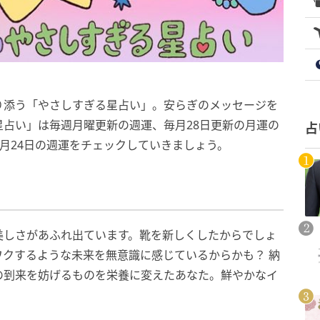
り添う「やさしすぎる星占い」。安らぎのメッセージを
星占い」は毎週月曜更新の週運、毎月28日更新の月運の
占
5月24日の週運をチェックしていきましょう。
美しさがあふれ出ています。靴を新しくしたからでしょ
クするような未来を無意識に感じているからかも？ 納
の到来を妨げるものを栄養に変えたあなた。鮮やかなイ