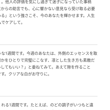
」。他人の評価を気にし過ぎて迷子になっていた事柄
意からの助言でも、心に響かない意見なら受け取る必要
みる」という強さこそ、今のあなたを輝かせます。人生
ムでケアして。
うな1週間です。今週のあなたは、外側のエッセンスを取
何かをひとりで完璧にこなす、凛とした生き方も素敵だ
いしてもいい？」と委ねてみて。あえて隙を作ること
です。クリアな白がお守りに。
くれる1週間です。たとえば、のどの調子がいつもと違