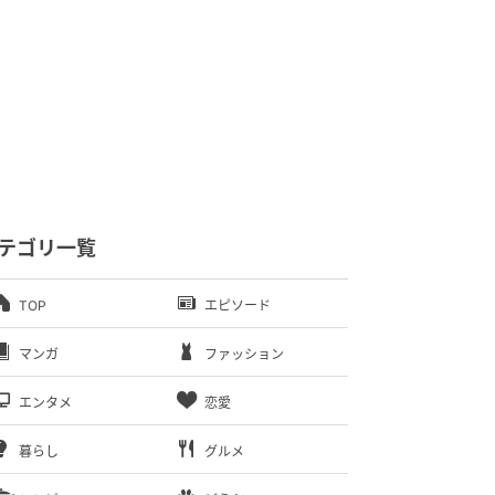
テゴリ一覧
TOP
エピソード
マンガ
ファッション
エンタメ
恋愛
暮らし
グルメ