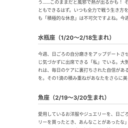
う……このままだと風邪で熱が出るかも！ 
ともできるはず。いつも全力で戦う生き方
も「積極的な休息」は不可欠ですよね。今
水瓶座（1/20～2/18生まれ）
今週、日ごろの自分磨きをアップデートさ
じ気づかずに出席できる「私」でいる。大
れは、毎日のケアに裏打ちされた自信があ
を。その1滴の積み重ねがあなたをさらに
魚座（2/19～3/20生まれ）
愛用しているお洋服やジュエリーを、日ご
リーを買ったとき、あんなことがあったな