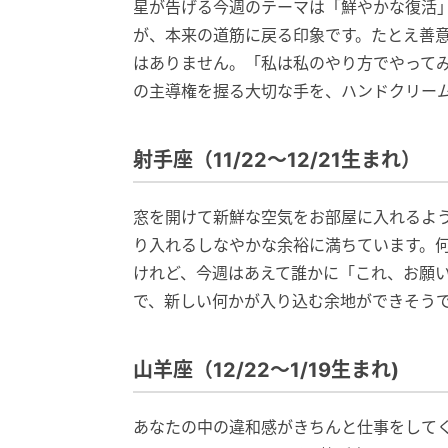
星が告げる今週のテーマは「鮮やかな復活
が、本来の道筋に戻る印象です。たとえ善
はありません。「私は私のやり方でやって
の主導権を握る大切な手を、ハンドクリー
射手座（11/22～12/21生まれ）
窓を開けて新鮮な空気をお部屋に入れるよ
り入れるしなやかな余裕に満ちています。
けれど、今週はあえて誰かに「これ、お願
で、新しい何かが入り込む余地ができそう
山羊座（12/22～1/19生まれ)
あなたの中の違和感がきちんと仕事をして