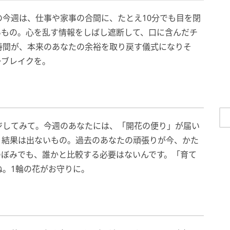
今週は、仕事や家事の合間に、たとえ10分でも目を閉
いもの。心を乱す情報をしばし遮断して、口に含んだチ
時間が、本来のあなたの余裕を取り戻す儀式になりそ
ーブレイクを。
ジしてみて。今週のあなたには、「開花の便り」が届い
う結果は出ないもの。過去のあなたの頑張りが今、かた
つぼみでも、誰かと比較する必要はないんです。「育て
ね。1輪の花がお守りに。