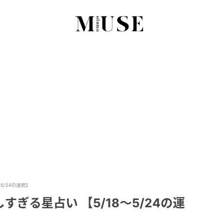
5/24の運勢】
ぎる星占い 【5/18～5/24の運