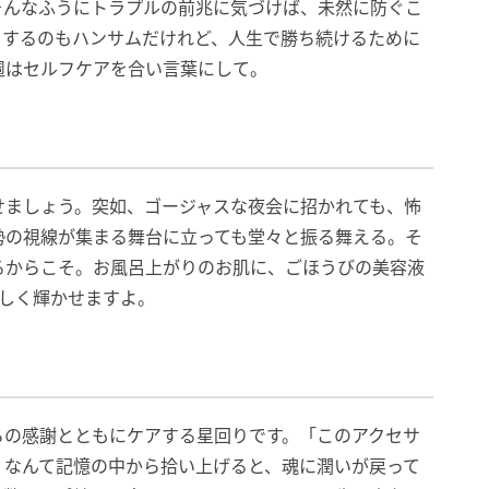
そんなふうにトラプルの前兆に気づけば、未然に防ぐこ
をするのもハンサムだけれど、人生で勝ち続けるために
週はセルフケアを合い言葉にして。
せましょう。突如、ゴージャスな夜会に招かれても、怖
勢の視線が集まる舞台に立っても堂々と振る舞える。そ
るからこそ。お風呂上がりのお肌に、ごほうびの美容液
美しく輝かせますよ。
ろの感謝とともにケアする星回りです。「このアクセサ
」なんて記憶の中から拾い上げると、魂に潤いが戻って