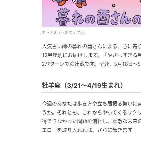
オトナミューズ ウェブ
人気占い師の暮れの酉さんによる、心に寄
12星座別にお届けします。「やさしすぎる
2パターンでの連載です。早速、5月18日～
牡羊座（3/21～4/19生まれ）
今週のあなたは歩き方や立ち居振る舞いに
うか。それとも、これからやってくるワクワ
得できなかった問題を消化し、素敵な未来
エローを取り入れれば、さらに輝きます！