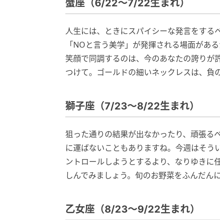
蟹座（6/22～7/22生まれ）
人生には、ときにスパイシーな発言をする
「NOと言う美学」が発揮される場面があ
笑顔で同調するのは、今のあなたの誇りが
つけて。ゴールドの細いネックレスは、負
獅子座（7/23～8/22生まれ）
狙った通りの結果が出なかったり、頑張る
に運ばないこともありますね。今週はそう
ントロールしようとするより、なりゆきに
しんでみましょう。旬のお野菜をふんだん
乙女座（8/23～9/22生まれ）