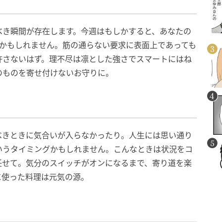
べき瞬間が存在します。今週はもしかすると、あなたの
るかもしれません。筋の通らない要求に表面上であっても
許さないはず。理不尽は凛とした強さでスマートにはね
のものを寄せ付けないお守りに。
べきときに気合いが入らなかったり。人生には思い通り
いうタイミングかもしれません。こんなときは状況をコ
任せて。気分のスイッチがオンになるまで、寄り道を楽
に使った料理は元気の源。