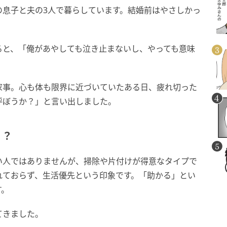
の息子と夫の3人で暮らしています。結婚前はやさしかっ
。
ると、「俺があやしても泣き止まないし、やっても意味
家事。心も体も限界に近づいていたある日、疲れ切った
呼ぼうか？」と言い出しました。
！？
い人ではありませんが、掃除や片付けが得意なタイプで
れておらず、生活優先という印象です。「助かる」とい
す。
てきました。