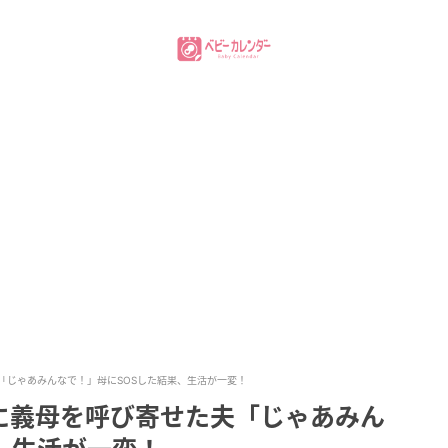
「じゃあみんなで！」母にSOSした結果、生活が一変！
に義母を呼び寄せた夫「じゃあみん