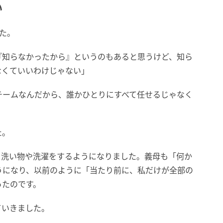
い
た。
『知らなかったから』というのもあると思うけど、知ら
なくていいわけじゃない」
チームなんだから、誰かひとりにすべて任せるじゃなく
た。
も洗い物や洗濯をするようになりました。義母も「何か
うになり、以前のように「当たり前に、私だけが全部の
ったのです。
ていきました。