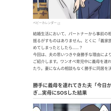
ベビーカレンダー
結婚生活において、パートナーから事前の
揺るがすものはありません。とくに「義家
めてしまったとしたら……？
今回は、夫の思いつきや身勝手な理由によ
ご紹介します。ワンオペ育児中に義母を連
たり。妻になんの相談もなく勝手に同居を
勝手に義母を連れてきた夫「今日
ぎ…実母にSOSした結果