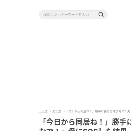
トップ
マンガ
「今日から同居ね！」勝手に義母を呼び寄せた夫
「今日から同居ね！」勝手