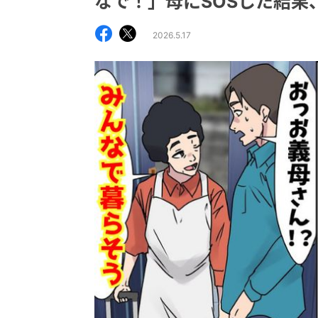
なで！」母にSOSした結果
2026.5.17