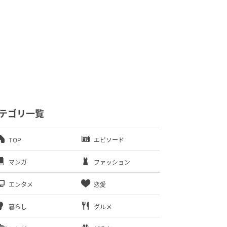
テゴリ一覧
TOP
エピソード
マンガ
ファッション
エンタメ
恋愛
暮らし
グルメ