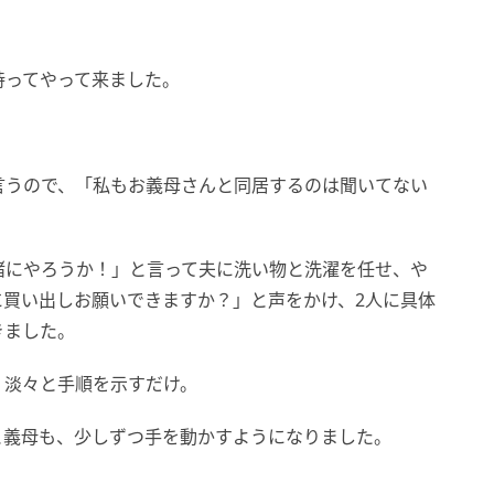
持ってやって来ました。
」
言うので、「私もお義母さんと同居するのは聞いてない
緒にやろうか！」と言って夫に洗い物と洗濯を任せ、や
に買い出しお願いできますか？」と声をかけ、2人に具体
きました。
、淡々と手順を示すだけ。
と義母も、少しずつ手を動かすようになりました。