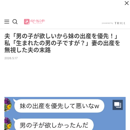
夫「男の子が欲しいから妹の出産を優先！」
私「生まれたの男の子ですが？」妻の出産を
無視した夫の末路
2026.5.17