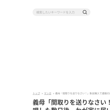
トップ
マンガ
義母「間取りを送りなさい！」新居購入で連絡の
義母「間取りを送りなさい