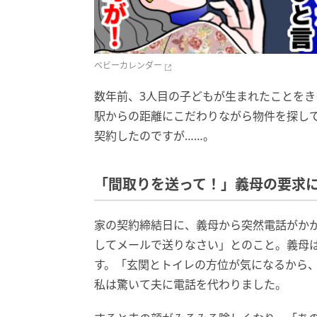
ベビーカレンダー
数年前、3人目の子どもが生まれたことを
駅からの距離にこだわりながら物件を探し
契約したのですが……。
「間取りを送って！」義母の要求
家の契約締結日に、義母から突然電話がか
してメールで送りなさい」とのこと。義母
す。「玄関とトイレの方位が気になるから
私は驚いて夫に電話を代わりました。