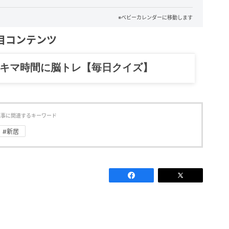
※ベビーカレンダーに移動します
目コンテンツ
記……全部、読めます。
記事に関連するキーワード
#新居