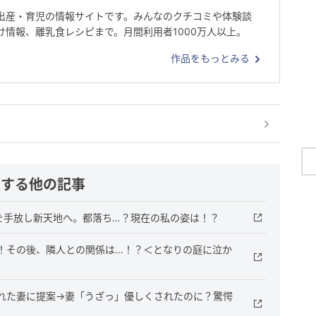
出産・育児の情報サイトです。みんなのクチコミや体験談
け情報、離乳食レシピまで。月間利用者1000万人以上。
作品をもっとみる
連する他の記事
を手放し新天地へ。都落ち…？現在の私の姿は！？
！その後、隣人との関係は…！？＜となりの庭に泣か
れた妻に提案→妻「うざっ」優しくされたのに？驚愕