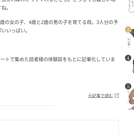
すね。
7歳の女の子、4歳と2歳の男の子を育てる母。3人分の予
ぱいいっぱい。
ケートで集めた読者様の体験談をもとに記事化していま
元記事で読む