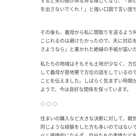
すると夫の顔がみるみる険しくなり、「あの
を出さないでくれ！」と強い口調で言い放
その後も、義母から私に間取りを送るよう
こじれるのは避けたかったので、夫に対応
さようなら」と書かれた絶縁の手紙が届い
私たちの地域はそもそも土地が少なく、方
して義母が意地悪で方位の話をしているの
ことを伝えました。しばらく気まずい時期
ようで、今は良好な関係を保っています。
◇ ◇ ◇
住まいの購入など大きな決断に対して、親
同じような経験をした方も多いのではない
べく感情的にならず、自分たちの事情など