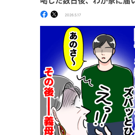
喝した数日後、わが家に届
2026.5.17