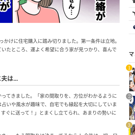
きっかけに住宅購入に踏み切りました。第一条件は立地。
ていたところ、運よく希望に合う家が見つかり、喜んで
マ
に夫は…
かってきました。「家の間取りを、方位がわかるように
は占いや風水が趣味で、自宅でも縁起を大切にしていま
、すぐに送って！」とまくし立てられ、あまりの勢いに