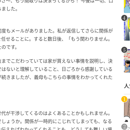
さ〜、もう間取りは決まってるから！ 今後は一切、口
ちました。
何度もメールがありました。私が返信してさらに関係が
を任せることに。すると数日後、「もう関わりません。
たのです。
位までこだわっていては家が買えない事情を説明し、決
ではないと理解していること、日ごろから感謝している
が続きましたが、義母もこちらの事情をわかってくれた
人
世代が干渉してくるのはよくあることかもしれません。
でしょうか。関係が一時的にこじれてしまっても、なる
を伝えればわかってくれることも。どうしても難しい場