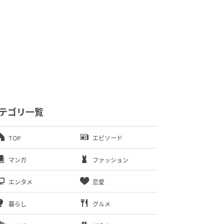
テゴリ一覧
TOP
エピソード
マンガ
ファッション
エンタメ
恋愛
暮らし
グルメ