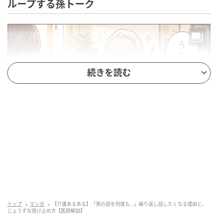
ループする孫トーク
続きを読む
ベビーカレンダー
トップ
マンガ
【介護あるある】「孫の話を何度も…」繰り返し話したくなる理由と、
じょうずな受け止め方【医師解説】