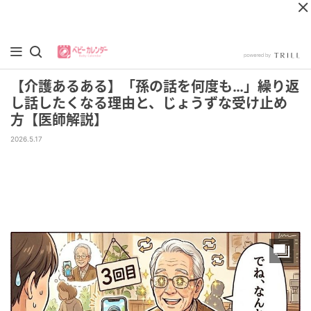
【介護あるある】「孫の話を何度も…」繰り返
し話したくなる理由と、じょうずな受け止め
方【医師解説】
2026.5.17