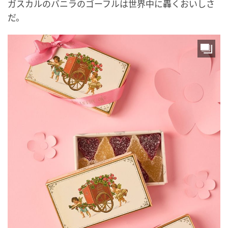
ガスカルのバニラのゴーフルは世界中に轟くおいしさ
だ。