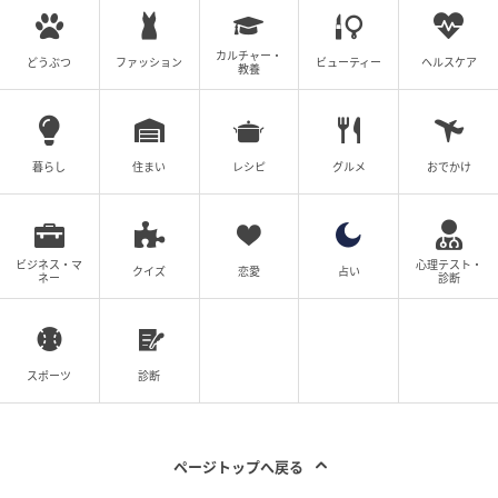
カルチャー・
どうぶつ
ファッション
ビューティー
ヘルスケア
教養
暮らし
住まい
レシピ
グルメ
おでかけ
ビジネス・マ
心理テスト・
クイズ
恋愛
占い
ネー
診断
スポーツ
診断
ページトップへ戻る