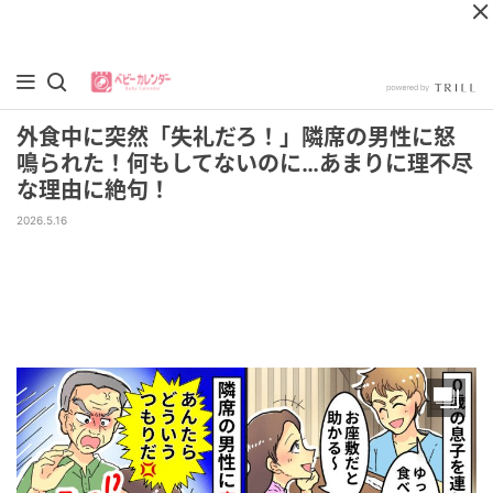
外食中に突然「失礼だろ！」隣席の男性に怒
鳴られた！何もしてないのに…あまりに理不尽
な理由に絶句！
2026.5.16