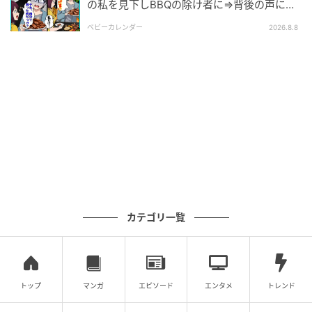
の私を見下しBBQの除け者に⇒背後の声に突
然青ざめたワケ
ベビーカレンダー
2026.8.8
カテゴリ一覧
トップ
マンガ
エピソード
エンタメ
トレンド