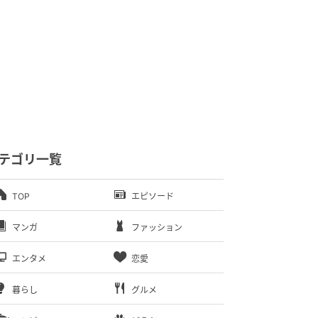
テゴリ一覧
TOP
エピソード
マンガ
ファッション
エンタメ
恋愛
暮らし
グルメ