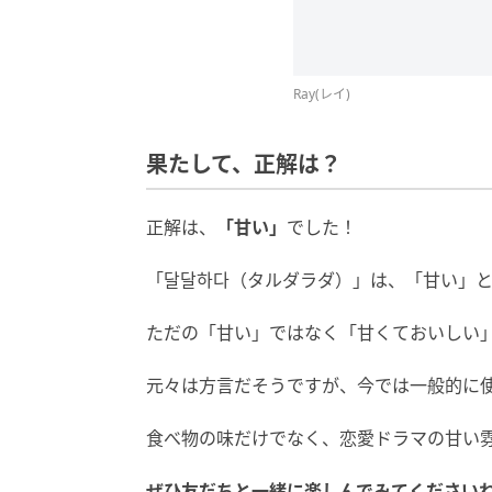
Ray(レイ)
果たして、正解は？
正解は、
「甘い」
でした！
「달달하다（タルダラダ）」は、「甘い」
ただの「甘い」ではなく「甘くておいしい
元々は方言だそうですが、今では一般的に
食べ物の味だけでなく、恋愛ドラマの甘い
ぜひ友だちと一緒に楽しんでみてください