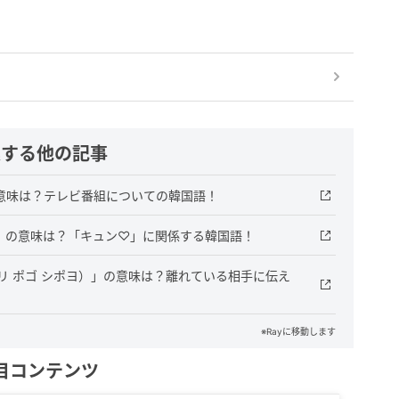
連する他の記事
の意味は？テレビ番組についての韓国語！
）」の意味は？「キュン♡」に関係する韓国語！
ルリ ポゴ シポヨ）」の意味は？離れている相手に伝え
※Rayに移動します
目コンテンツ