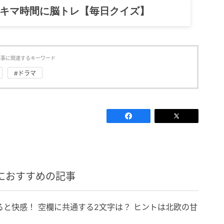
スキマ時間に脳トレ【毎日クイズ】
記事に関連するキーワード
#ドラマ
におすすめの記事
と快感！ 空欄に共通する2文字は？ ヒントは北欧の甘