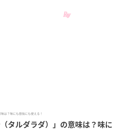
意味は？味にも感情にも使える！
다（タルダラダ）」の意味は？味に