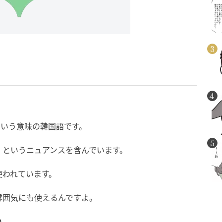
という意味の韓国語です。
」というニュアンスを含んでいます。
使われています。
雰囲気にも使えるんですよ。
ね。