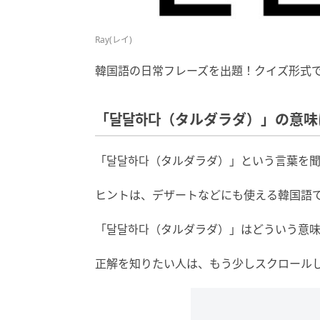
Ray(レイ)
韓国語の日常フレーズを出題！クイズ形式
「달달하다（タルダラダ）」の意味
「달달하다（タルダラダ）」という言葉を
ヒントは、デザートなどにも使える韓国語
「달달하다（タルダラダ）」はどういう意
正解を知りたい人は、もう少しスクロール