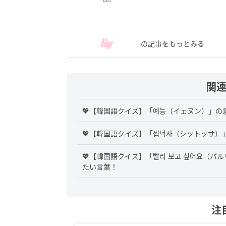
の記事をもっとみる
関
💖【韓国語クイズ】「예능（イェヌン）」
💖【韓国語クイズ】「씹덕사（シットッサ
💖【韓国語クイズ】「빨리 보고 싶어요（パ
たい言葉！
注