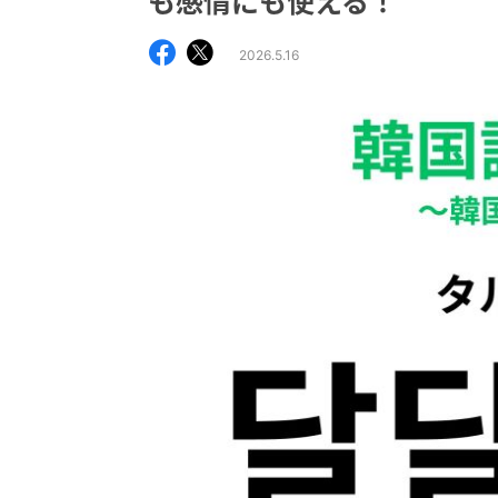
も感情にも使える！
2026.5.16