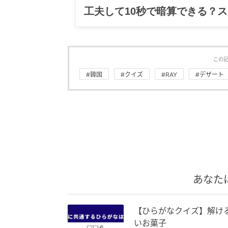
工夫して10秒で暗算できる？
この
#韓国
#クイズ
#RAY
#デザート
あなた
【ひらがなクイズ】解ける
いお菓子