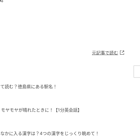
元記事で読む
んて読む？徳島県にある駅名！
」の意味は？モヤモヤが晴れたときに！【1分英会話】
なかに入る漢字は？4つの漢字をじっくり眺めて！