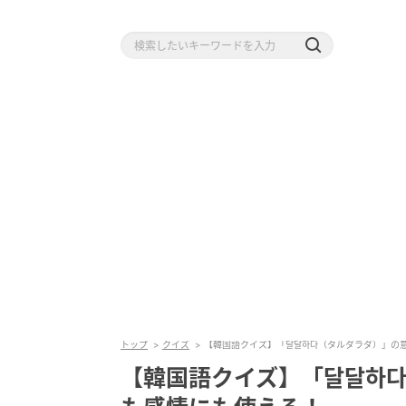
トップ
クイズ
【韓国語クイズ】「달달하다（タルダラダ）」の
【韓国語クイズ】「달달하