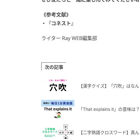
《参考文献》
・『コネスト』
ライター Ray WEB編集部
次の記事
【漢字クイズ】「穴吹」はな
「That explains it
【二字熟語クロスワード】真ん