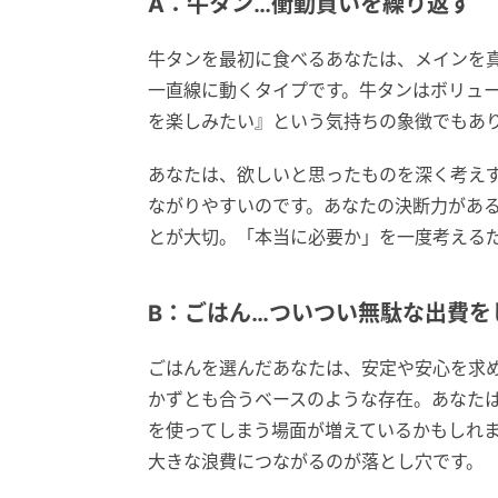
A：牛タン…衝動買いを繰り返す
牛タンを最初に食べるあなたは、メインを
一直線に動くタイプです。牛タンはボリュ
を楽しみたい』という気持ちの象徴でもあ
あなたは、欲しいと思ったものを深く考え
ながりやすいのです。あなたの決断力があ
とが大切。「本当に必要か」を一度考える
B：ごはん…ついつい無駄な出費を
ごはんを選んだあなたは、安定や安心を求
かずとも合うベースのような存在。あなた
を使ってしまう場面が増えているかもしれ
大きな浪費につながるのが落とし穴です。