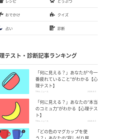
レシピ
どうぶつ
おでかけ
クイズ
占い
診断
理テスト・診断記事ランキング
「何に見える？」あなたが“今一
番疲れていること”がわかる【心
理テスト】
TRILL ニュース
2026.8.5
「何に見える？」あなたの“本当
のコミュ力”がわかる【心理テス
ト】
TRILL ニュース
2026.8.5
「どの色のマグカップを使
う？」あなたの“寂しがり屋