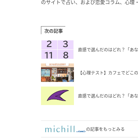
のサイトで占い、および恋愛コラム、心理
次の記事
直感で選んだのはどれ？「あ
【心理テスト】カフェでどこ
直感で選んだのはどれ？「あ
の記事をもっとみる