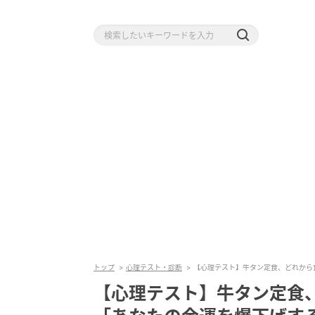
トップ
心理テスト・診断
【心理テスト】牛タン定食、どれから
【心理テスト】牛タン定食