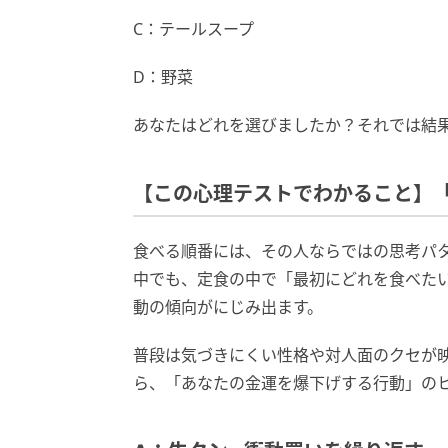
C：テールスープ
D：野菜
あなたはどれを選びましたか？それでは結
【この心理テストでわかること】
食べる順番には、その人ならではの思考パ
中でも、定食の中で「最初にどれを食べた
動の傾向がにじみ出ます。
普段は気づきにくい性格や対人面のクセが
ら、「あなたの金運を爆下げする行動」の