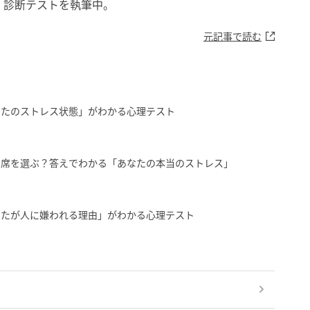
・診断テストを執筆中。
元記事で読む
なたのストレス状態」がわかる心理テスト
の席を選ぶ？答えでわかる「あなたの本当のストレス」
なたが人に嫌われる理由」がわかる心理テスト