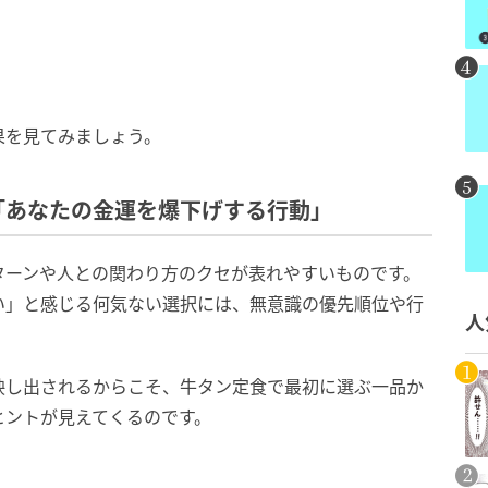
果を見てみましょう。
「あなたの金運を爆下げする行動」
ターンや人との関わり方のクセが表れやすいものです。
い」と感じる何気ない選択には、無意識の優先順位や行
人
映し出されるからこそ、牛タン定食で最初に選ぶ一品か
ヒントが見えてくるのです。