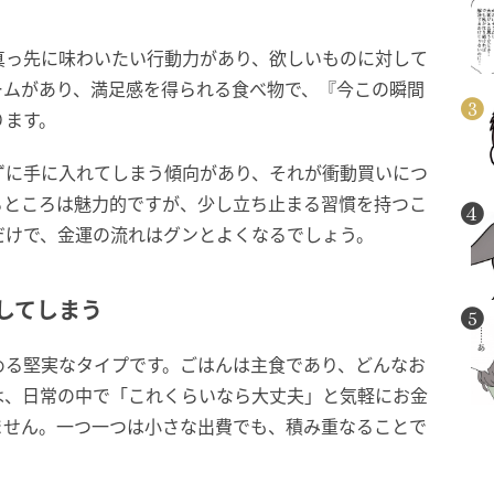
真っ先に味わいたい行動力があり、欲しいものに対して
ームがあり、満足感を得られる食べ物で、『今この瞬間
ります。
ずに手に入れてしまう傾向があり、それが衝動買いにつ
るところは魅力的ですが、少し立ち止まる習慣を持つこ
だけで、金運の流れはグンとよくなるでしょう。
してしまう
める堅実なタイプです。ごはんは主食であり、どんなお
は、日常の中で「これくらいなら大丈夫」と気軽にお金
ません。一つ一つは小さな出費でも、積み重なることで