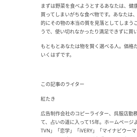
まずは野菜を食べようとするあなたは、健
買ってしまいがちな食べ物です。あなたは
的にその物の本当の質を見落としてしまう
うで、使い切れなかったり満足できずに買
もともとあなたは物を賢く選べる人。価格
いくはずです。
この記事のライター
紅たき
広告制作会社のコピーライター、呉服店勤
て、占いの道に入って15年。ホームページ
TVN」「恋学」「iVERY」「マイナビウー