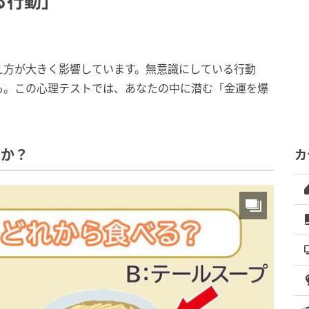
る行動」
え方が大きく影響しています。無意識にしている行動
も。この心理テストでは、あなたの中に潜む「金運を爆
すか？
カ