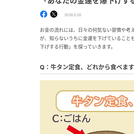
「あなたの金運を爆下げす
2026.5.20
お金の流れには、日々の何気ない習慣や考
が、知らないうちに金運を下げていること
下げする行動」を探っていきます。
Q：牛タン定食、どれから食べま