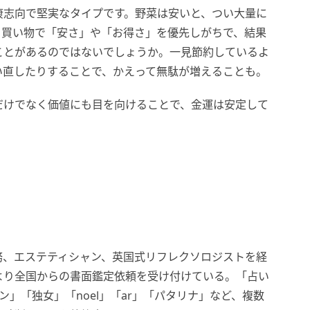
康志向で堅実なタイプです。野菜は安いと、つい大量に
、買い物で「安さ」や「お得さ」を優先しがちで、結果
ことがあるのではないでしょうか。一見節約しているよ
い直したりすることで、かえって無駄が増えることも。
だけでなく価値にも目を向けることで、金運は安定して
務、エステティシャン、英国式リフレクソロジストを経
より全国からの書面鑑定依頼を受け付けている。「占い
マン」「独女」「noel」「ar」「パタリナ」など、複数