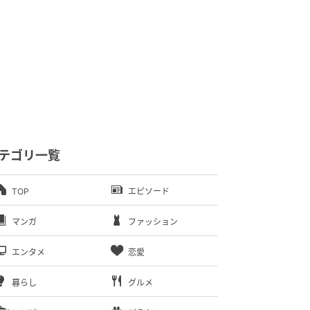
テゴリ一覧
TOP
エピソード
マンガ
ファッション
エンタメ
恋愛
暮らし
グルメ