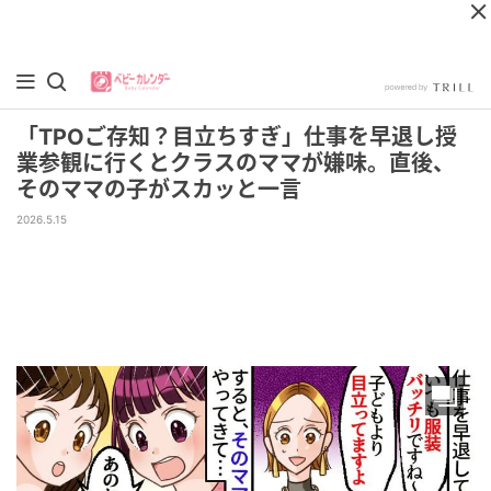
「TPOご存知？目立ちすぎ」仕事を早退し授
業参観に行くとクラスのママが嫌味。直後、
そのママの子がスカッと一言
2026.5.15