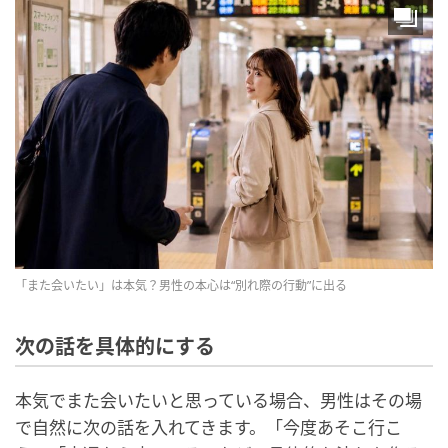
「また会いたい」は本気？男性の本心は“別れ際の行動”に出る
次の話を具体的にする
本気でまた会いたいと思っている場合、男性はその場
で自然に次の話を入れてきます。「今度あそこ行こ