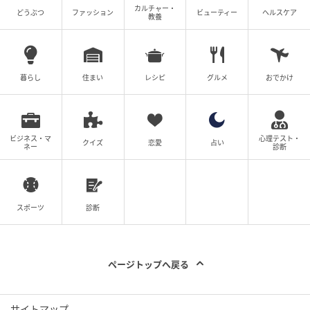
カルチャー・
どうぶつ
ファッション
ビューティー
ヘルスケア
教養
暮らし
住まい
レシピ
グルメ
おでかけ
ビジネス・マ
心理テスト・
クイズ
恋愛
占い
ネー
診断
スポーツ
診断
ページトップへ戻る
サイトマップ