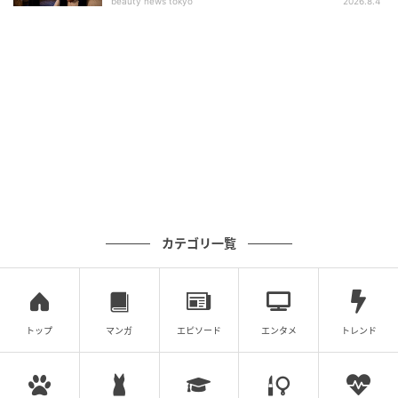
beauty news tokyo
2026.8.4
カテゴリ一覧
トップ
マンガ
エピソード
エンタメ
トレンド