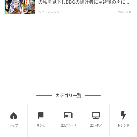
の私を見下しBBQの除け者に⇒背後の声に突
然青ざめたワケ
ベビーカレンダー
2026.8.8
カテゴリ一覧
トップ
マンガ
エピソード
エンタメ
トレンド