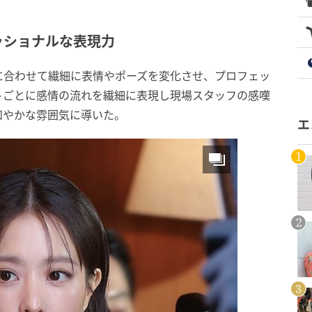
ッショナルな表現力
に合わせて繊細に表情やポーズを変化させ、プロフェッ
トごとに感情の流れを繊細に表現し現場スタッフの感嘆
和やかな雰囲気に導いた。
エ