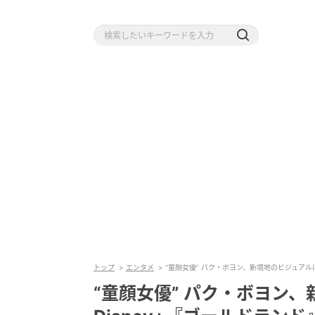
トップ
エンタメ
“童顔女優” パク・ボヨン、新境地のビジュアル
“童顔女優” パク・ボヨン