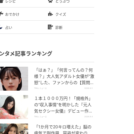
レシピ
どうぶつ
おでかけ
クイズ
占い
診断
ンタメ記事ランキング
「はぁ？」「何言ってんの？何
様？」大人気アダルト女優が“激
怒”した、ファンからの【質問】
とは
TRILL ニュース
2026.8.5
１本１０００万円！「規格外」
の“収入事情”を明かした『元人
気セクシー女優』デビュー作
が“１０万本”を記録した逸材
TRILL ニュース
2026.8.4
「1か月で20キロ増えた」脳の
病気で副作用…容姿が変わり