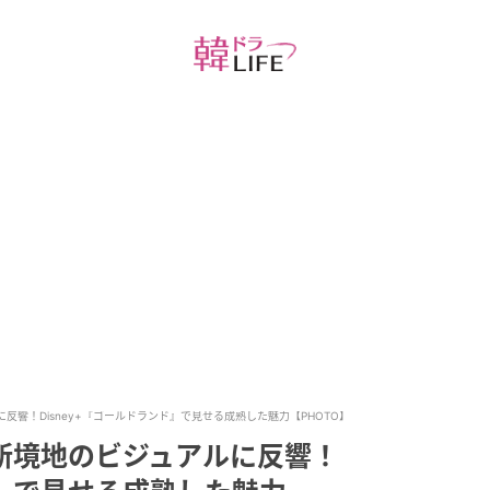
に反響！Disney+『ゴールドランド』で見せる成熟した魅力【PHOTO】
、新境地のビジュアルに反響！