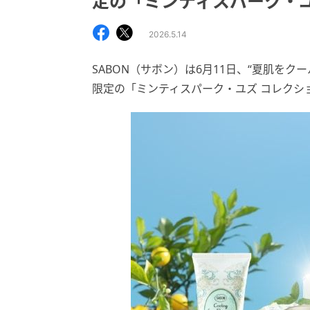
定の「ミンティスパーク・ユ
2026.5.14
SABON（サボン）は6月11日、“夏肌を
限定の「ミンティスパーク・ユズ コレクシ