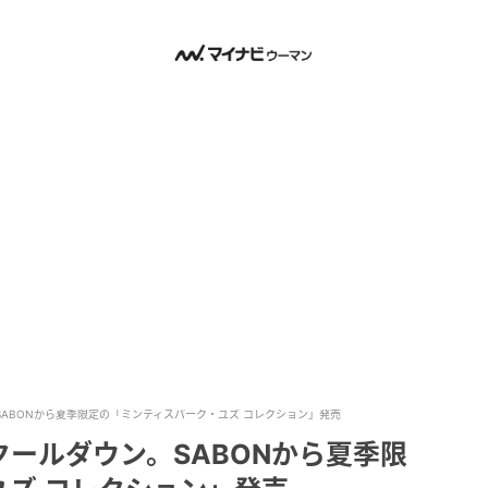
ABONから夏季限定の「ミンティスパーク・ユズ コレクション」発売
ールダウン。SABONから夏季限