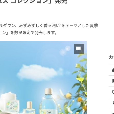
ズ コレクション」発売
クールダウン、みずみずしく香る潤い”をテーマとした夏季
ョン」を数量限定で発売します。
カ