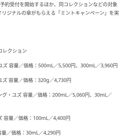
て予約受付を開始するほか、同コレクションなどの対象
でオリジナルの傘がもらえる「ミントキャンペーン」を実
コレクション
量／価格：500mL／5,500円、300mL／3,960円
 容量／価格：320g／4,730円
ユズ 容量／価格：200mL／5,060円、30mL／
量／価格：100mL／4,400円
量／価格：30mL／4,290円