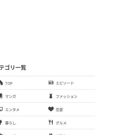
テゴリ一覧
TOP
エピソード
マンガ
ファッション
エンタメ
恋愛
暮らし
グルメ