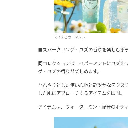
マイナビウーマン
■スパークリング・ユズの香りを楽しむボ
同コレクションは、ペパーミントにユズを
グ・ユズの香りが楽しめます。
ひんやりとした使い心地と軽やかなテクス
した肌にアプローチするアイテムを展開。
アイテムは、ウォーターミント配合のボデ