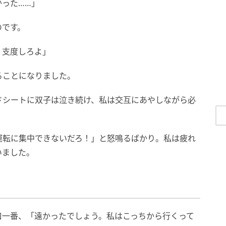
った……」
のです。
く支度しろよ」
ることになりました。
ドシートに双子は泣き続け、私は交互にあやしながら必
運転に集中できないだろ！」と怒鳴るばかり。私は疲れ
いました。
口一番、「遠かったでしょう。私はこっちから行くって