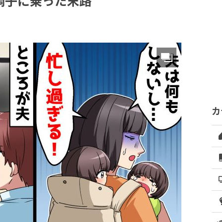
調子に乗った末路
カ