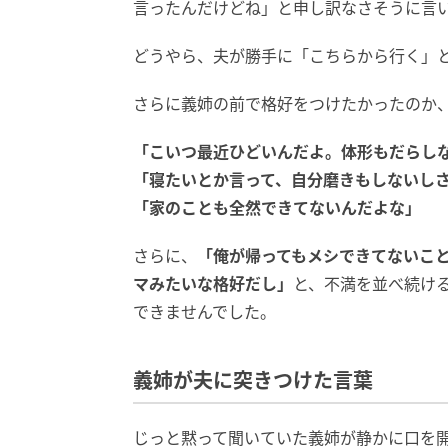
言ったんだけどね」と申し訳なさそうに言
どうやら、夫が勝手に「こちらから行く」
さらに義姉の前で格好をつけたかったのか
「こいつ最近ひどいんだよ。体形もだらし
「寝たいとか言って、自分磨きもしないし
「家のことも全然できてないんだよな」
さらに、
「俺が帰ってもメシできてないこ
マみたいな格好だし」
と、不満を並べ続け
できませんでした。
義姉が夫に突きつけた言葉
じっと黙って聞いていた義姉が静かに口を