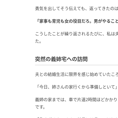
勇気を出してそう伝えても、返ってきたの
「家事も育児も女の役目だろ。男がやるこ
こうしたことが繰り返されるたびに、私は
た。
突然の義姉宅への訪問
夫との結婚生活に限界を感じ始めていたこ
「今日、姉さんの家行くから準備しといて
義姉の家までは、車で片道2時間ほどかか
です。