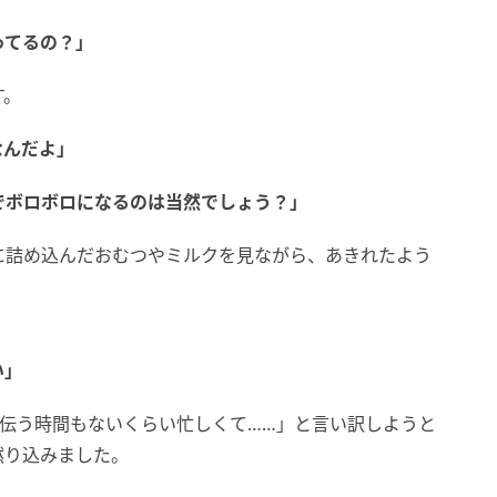
ってるの？」
す。
なんだよ」
でボロボロになるのは当然でしょう？」
に詰め込んだおむつやミルクを見ながら、あきれたよう
い」
伝う時間もないくらい忙しくて……」と言い訳しようと
黙り込みました。