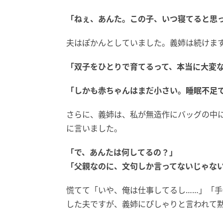
「ねぇ、あんた。この子、いつ寝てると思
夫はぽかんとしていました。義姉は続けま
「双子をひとりで育てるって、本当に大変
「しかも赤ちゃんはまだ小さい。睡眠不足
さらに、義姉は、私が無造作にバッグの中
に言いました。
「で、あんたは何してるの？」
「父親なのに、文句しか言ってないじゃな
慌てて「いや、俺は仕事してるし……」「手
した夫ですが、義姉にぴしゃりと言われて