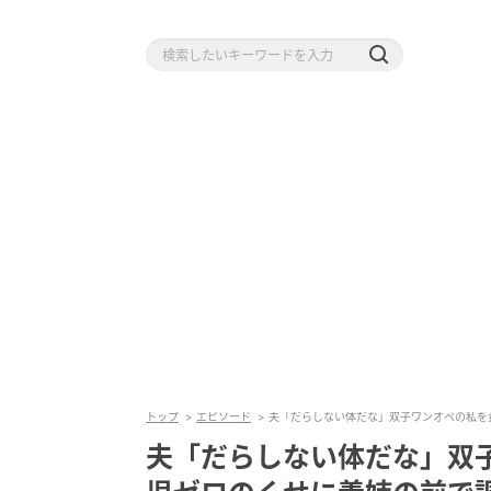
トップ
エピソード
夫「だらしない体だな」双子ワンオペの私を
夫「だらしない体だな」双