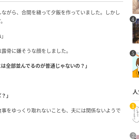
しながら、合間を縫って夕飯を作っていました。しかし
す。
ね」
は露骨に嫌そうな顔をしました。
には全部並んでるのが普通じゃないの？」
。
人
ば？」
食事をゆっくり取れないことも、夫には関係ないようで