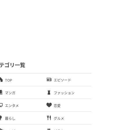
テゴリ一覧
TOP
エピソード
マンガ
ファッション
エンタメ
恋愛
暮らし
グルメ