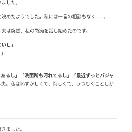
いました。
と決めたようでした。私には一言の相談もなく……。
、夫は突然、私の愚痴を話し始めたのです。
ないし」
さ」
とあるし」「洗面所も汚れてるし」「最近ずっとパジャ
る夫。私は恥ずかしくて、悔しくて、うつむくことしか
開きました。