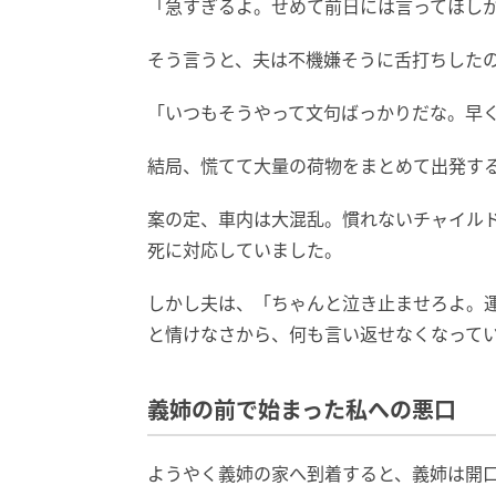
「急すぎるよ。せめて前日には言ってほしか
そう言うと、夫は不機嫌そうに舌打ちした
「いつもそうやって文句ばっかりだな。早
結局、慌てて大量の荷物をまとめて出発す
案の定、車内は大混乱。慣れないチャイル
死に対応していました。
しかし夫は、「ちゃんと泣き止ませろよ。
と情けなさから、何も言い返せなくなって
義姉の前で始まった私への悪口
ようやく義姉の家へ到着すると、義姉は開