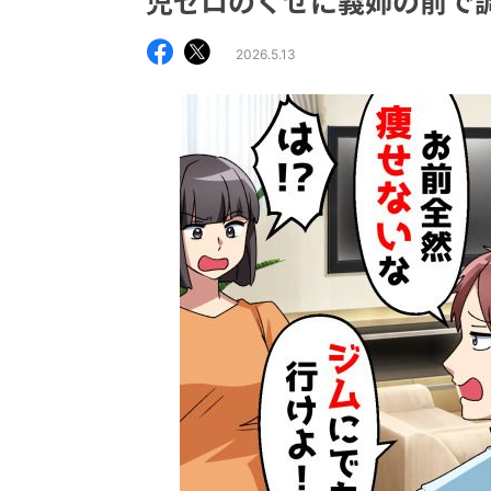
児ゼロのくせに義姉の前で
2026.5.13