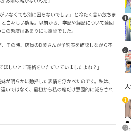
いがお前の席がないんだ」
たがいなくても別に困らないでしょ」と冷たく言い放ちま
」と白々しい態度。以前から、学歴や経歴について遠回
の日の態度はあまりにも露骨でした。
が、その時、店員のD美さんが予約表を確認しながら不
してほしいとご連絡をいただいていましたよね？」
義妹が明らかに動揺した表情を浮かべたのです。私は、
人
手違いではなく、最初から私の席だけ意図的に減らされ