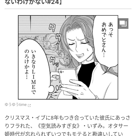
ないわけがない#24】
ゆうゆうtime
クリスマス・イブに8年もつき合っていた彼氏にあっさ
りフラれた、《空気読みすぎ女》・いずみ。オタサー
姫時代が忘れられずいつでもモテると勘違いしてい