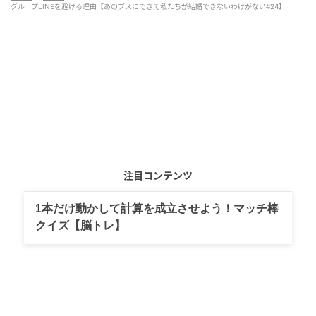
グループLINEを避ける理由【あのブスにできて私たちが結婚できないわけがない#24】
注目コンテンツ
1本だけ動かして計算を成立させよう！マッチ棒
クイズ【脳トレ】