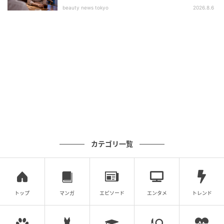
beauty news tokyo
2026.8.6
カテゴリ一覧
トップ
マンガ
エピソード
エンタメ
トレンド