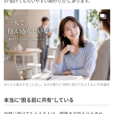
の“助けてもらいやすい関わり方”にあります。
ほとんど孤立することなし。なぜか周りに“自然と助けてもらえる人”の共通点
本当に“困る前に共有”している
自然に助けてもらえる人は、限界まで抱え込みませ