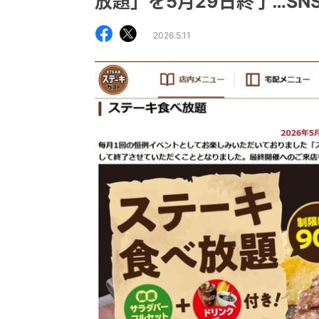
放題」を5月29日終了…S
2026.5.11