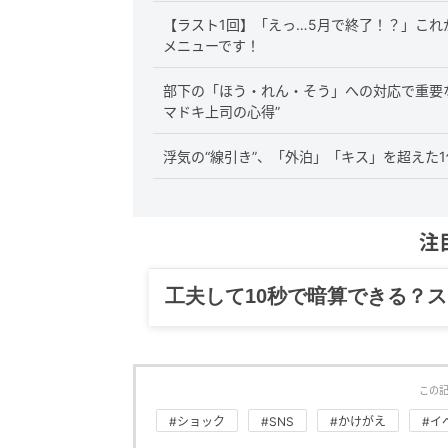
【ラスト1回】「えっ…5月で終了！？」こ
メニューです！
部下の「ほう・れん・そう」への対応で重要
マドキ上司の心得”
浮気の“線引き”、「外泊」「キス」を超えた1
注
グルメ、ギャグ、子育て、旅行
この
#ショック
#SNS
#かけがえ
#イ