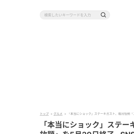
トップ
グルメ
「本当にショック」ステーキガスト、毎月恒例「ス
「本当にショック」ステー