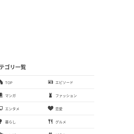
テゴリ一覧
TOP
エピソード
マンガ
ファッション
エンタメ
恋愛
暮らし
グルメ