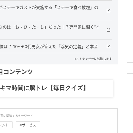
れがステーキガストが実施する「ステーキ食べ放題」の
なのは「お・ひ・た・し」だった！？専門家に聞く“イ
位は？ 10～60代男女が答えた「浮気の定義」と本音
※オトナンサーに移動します
目コンテンツ
記……全部、読めます。
記事に関連するキーワード
ベント
#サービス