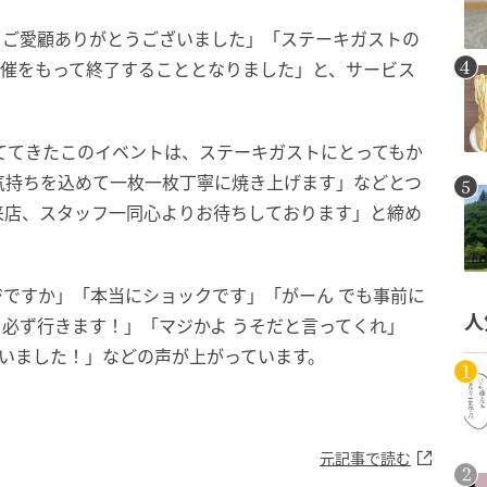
、ご愛顧ありがとうございました」「ステーキガストの
開催をもって終了することとなりました」と、サービス
ててきたこのイベントは、ステーキガストにとってもか
気持ちを込めて一枚一枚丁寧に焼き上げます」などとつ
来店、スタッフ一同心よりお待ちしております」と締め
ジですか」「本当にショックです」「がーん でも事前に
人
必ず行きます！」「マジかよ うそだと言ってくれ」
いました！」などの声が上がっています。
元記事で読む