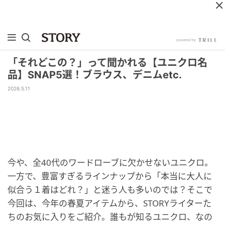
「それどこの？」って聞かれる【ユニクロ名
品】SNAP5選！ブラウス、デニムetc.
2026.5.11
今や、全40代のワードローブに欠かせないユニクロ。
一方で、豊富すぎるラインナップから「本当に大人に
似合う１着はどれ？」と迷う人も多いのでは？そこで
今回は、今年の春夏アイテムから、STORYライターた
ちのお気に入りをご紹介。誰もが知るユニクロ、なの