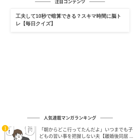
注目コンテンツ
エンブロイダリーブラウス¥3,990
工夫して10秒で暗算できる？スキマ時間に脳ト
レ【毎日クイズ】
人気連載マンガランキング
「朝からどこ行ってたんだよ」いつまでも子
どもの習い事を把握しない夫【離婚後同居 Vo