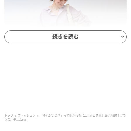
続きを読む
トップ
ファッション
「それどこの？」って聞かれる【ユニクロ名品】SNAP5選！ブラ
ウス、デニムetc.