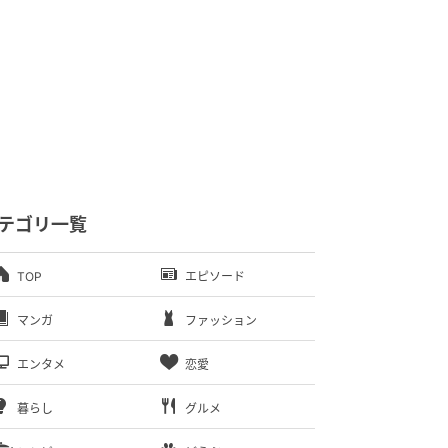
テゴリ一覧
TOP
エピソード
マンガ
ファッション
エンタメ
恋愛
暮らし
グルメ