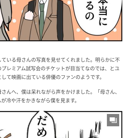
している母さんの写真を見せてくれました。明らかに不
のプレミアム試写会のチケットが目当てなのでは、とユ
として映画に出ている俳優のファンのようです。
母さんへ、僕は呆れながら声をかけました。「母さん、
んが冷や汗をかきながら僕を見ます。