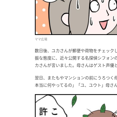
ママ広場
数日後、ユカさんが郵便や荷物をチェック
振な態度に、近々公開する名探偵シフォン
カさんが言いました。母さんはゲスト声優
翌日、またもやマンションの前にうろつく
本当に何やってるの」「ユ、ユウト」母さ