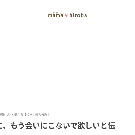
で欲しいと伝える【残念な僕の母親】
に、もう会いにこないで欲しいと伝