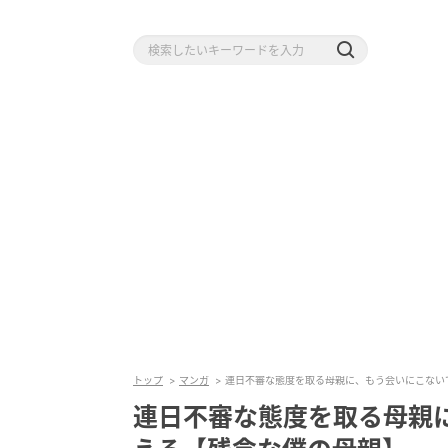
トップ
マンガ
連日不審な態度を取る母親に、もう会いにこない
連日不審な態度を取る母親