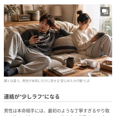
雑とは違う。男性が本命にだけに見せる“安心ゆえの行動”とは
連絡が“少しラフ”になる
男性は本命相手には、最初のような丁寧すぎるやり取