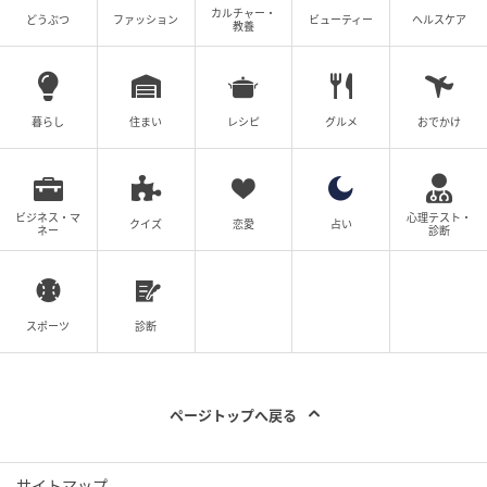
カルチャー・
どうぶつ
ファッション
ビューティー
ヘルスケア
教養
暮らし
住まい
レシピ
グルメ
おでかけ
ビジネス・マ
心理テスト・
クイズ
恋愛
占い
ネー
診断
スポーツ
診断
ページトップへ戻る
サイトマップ