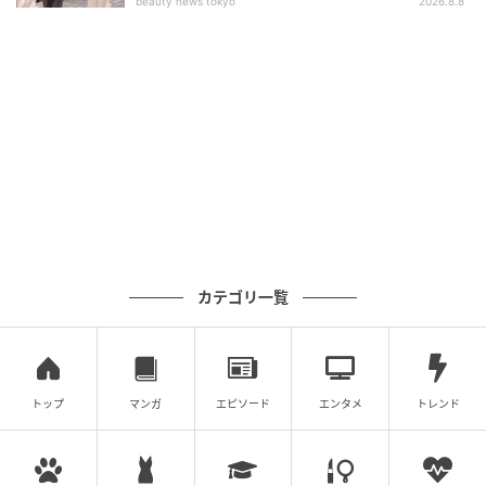
beauty news tokyo
2026.8.8
カテゴリ一覧
トップ
マンガ
エピソード
エンタメ
トレンド