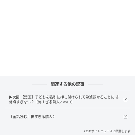
エキサイトニュース
関連する他の記事
▶次回 【漫画】子どもを強引に押し付けられて急遽預かることに 非
常識すぎない？【怖すぎる隣人2 Vol.3】
エキサイトニュース
【全話読む】怖すぎる隣人2
※エキサイトニュースに移動します