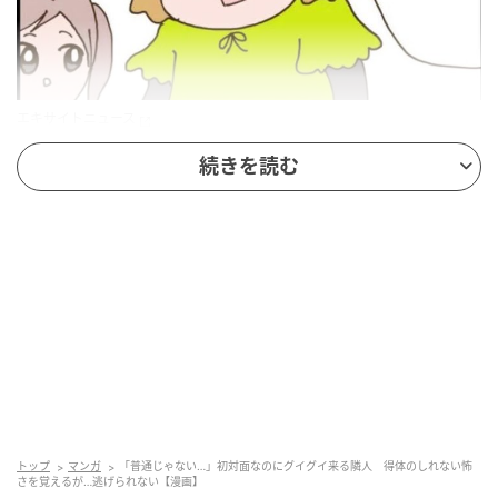
エキサイトニュース
続きを読む
トップ
マンガ
「普通じゃない…」初対面なのにグイグイ来る隣人 得体のしれない怖
さを覚えるが…逃げられない【漫画】