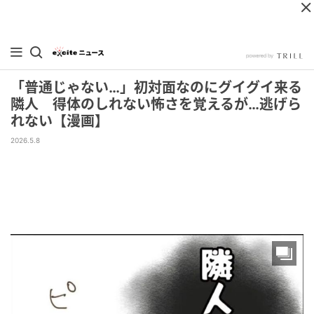
「普通じゃない…」初対面なのにグイグイ来る
隣人 得体のしれない怖さを覚えるが…逃げら
れない【漫画】
2026.5.8