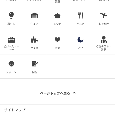
教養
暮らし
住まい
レシピ
グルメ
おでかけ
ビジネス・マ
心理テスト・
クイズ
恋愛
占い
ネー
診断
エキサイトニュース
スポーツ
診断
ページトップへ戻る
サイトマップ