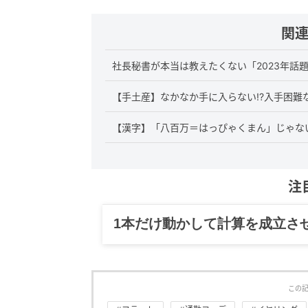
関
社長秘書が本当は教えたくない「2023年話
【手土産】なかなか手に入らない!?入手困難
【漢字】「八百万＝はっぴゃくまん」じゃな
注
グルメ、ギャグ、子育て、旅行
この