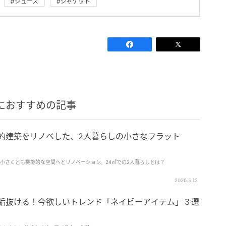
#シューズ
#ジャケット
におすすめの記事
史的建築をリノベした、2人暮らしの小さなフラット
小さくとも機能的な空間へとリノベーション。24㎡での2人暮らしとは？
2026.5.12
が垢抜ける！今欲しいトレンド「ネイビーアイテム」３選