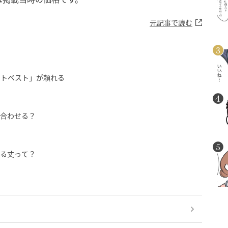
元記事で読む
ットベスト」が頼れる
う合わせる？
せる丈って？