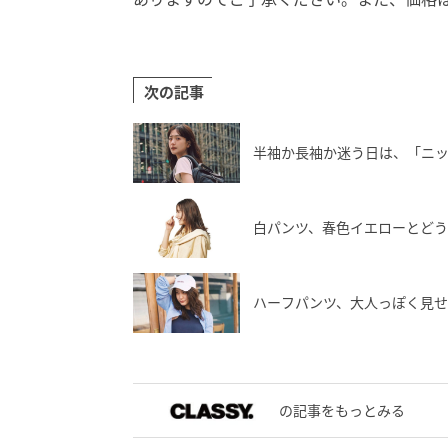
次の記事
半袖か長袖か迷う日は、「ニ
白パンツ、春色イエローとど
ハーフパンツ、大人っぽく見
の記事をもっとみる