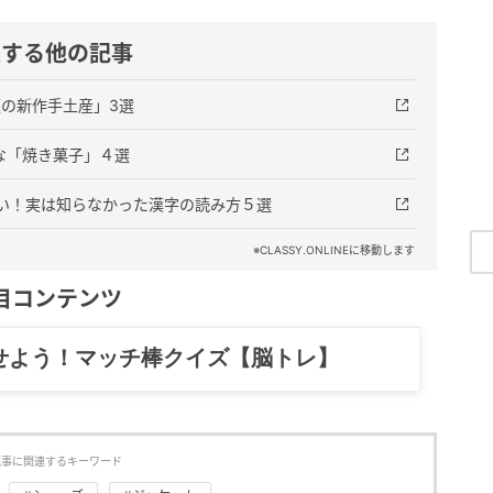
連する他の記事
題の新作手土産」3選
な「焼き菓子」４選
い！実は知らなかった漢字の読み方５選
※CLASSY.ONLINEに移動します
目コンテンツ
記……全部、読めます。
記事に関連するキーワード