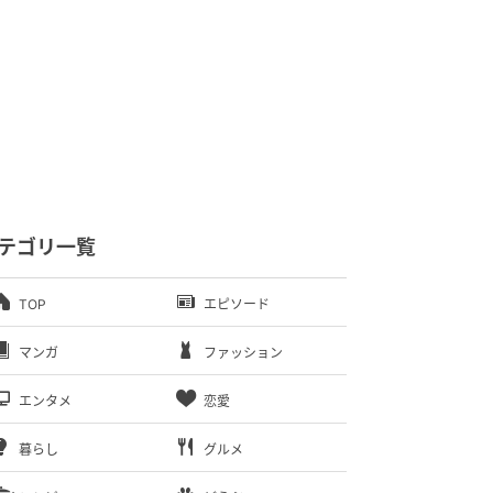
テゴリ一覧
TOP
エピソード
マンガ
ファッション
エンタメ
恋愛
暮らし
グルメ