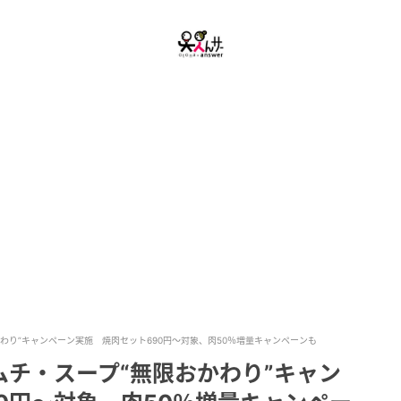
わり”キャンペーン実施 焼肉セット690円～対象、肉50％増量キャンペーンも
チ・スープ“無限おかわり”キャン