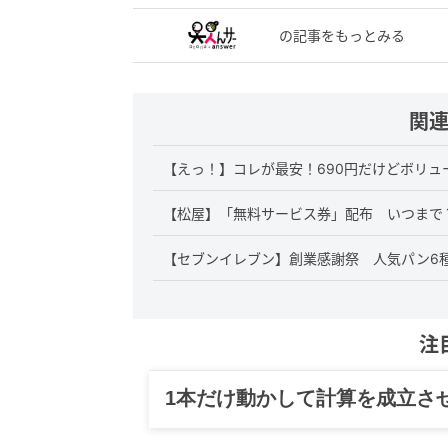
の記事をもっとみる
関
【えっ！】コレが最安！690円だけどボリ
【松屋】「無料サービス券」配布 いつまで
【セブンイレブン】創業感謝祭 人気パン6種“
注
グルメ、ギャグ、子育て、旅行