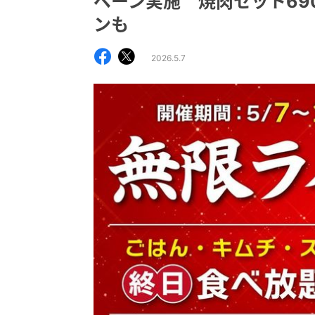
ペーン実施 焼肉セット69
ンも
2026.5.7