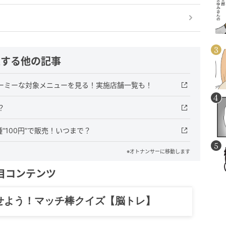
連する他の記事
ューミーな対象メニューを見る！実施店舗一覧も！
？
100円”で販売！いつまで？
※オトナンサーに移動します
目コンテンツ
記……全部、読めます。