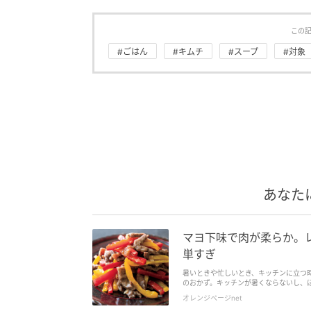
この
#ごはん
#キムチ
#スープ
#対象
あなた
マヨ下味で肉が柔らか。
単すぎ
暑いときや忙しいとき、キッチンに立つ
のおかず。キッチンが暑くならないし、ほっ
オレンジページnet