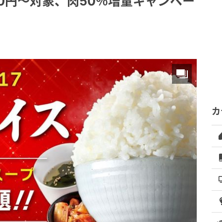
0円～対象、肉50％増量キャンペー
カ