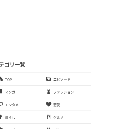
テゴリ一覧
TOP
エピソード
マンガ
ファッション
エンタメ
恋愛
暮らし
グルメ