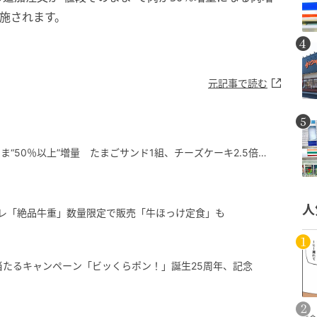
実施されます。
元記事で読む
“50％以上”増量 たまごサンド1組、チーズケーキ2.5倍…
人
レ「絶品牛重」数量限定で販売「牛ほっけ定食」も
”当たるキャンペーン「ビッくらポン！」誕生25周年、記念