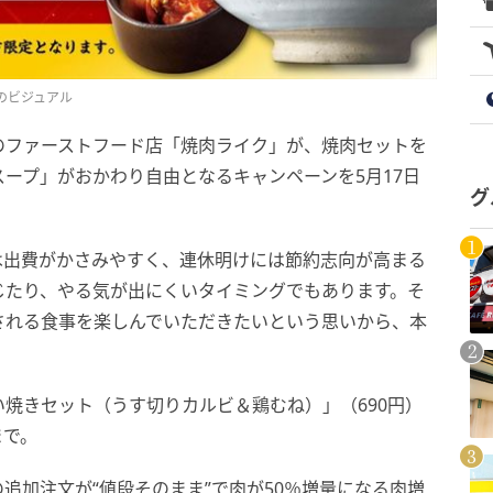
のビジュアル
のファーストフード店「焼肉ライク」が、焼肉セットを
ープ」がおかわり自由となるキャンペーンを5月17日
グ
は出費がかさみやすく、連休明けには節約志向が高まる
じたり、やる気が出にくいタイミングでもあります。そ
される食事を楽しんでいただきたいという思いから、本
焼きセット（うす切りカルビ＆鶏むね）」（690円）
まで。
追加注文が“値段そのまま”で肉が50％増量になる肉増