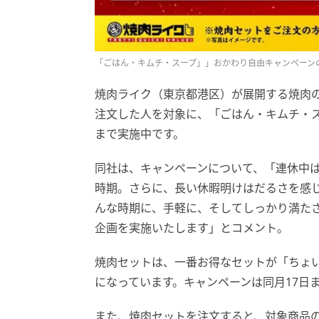
「ごはん・キムチ・スープ」」おかわり自由キャンペーン
焼肉ライク（東京都港区）が展開する焼肉
注文した人を対象に、「ごはん・キムチ・ス
まで実施中です。
同社は、キャンペーンについて、「連休中
時期。さらに、長い休暇明けはだるさを感
んな時期に、手軽に、そしてしっかり満た
企画を実施いたします」とコメント。
焼肉セットは、一番お得なセットが「ちょい
になっています。キャンペーンは同月17日
また、焼肉セットを注文すると、対象商品の