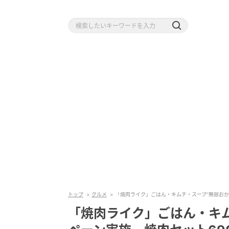
トップ
グルメ
「焼肉ライク」ごはん・キムチ・スープ“無限おか
「焼肉ライク」ごはん・キム