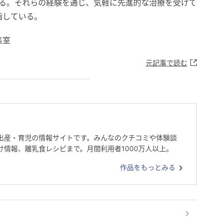
いる。それらの経験を通じ、気軽に先進的な治療を受けて
指している。
集室
元記事で読む
出産・育児の情報サイトです。みんなのクチコミや体験談
け情報、離乳食レシピまで。月間利用者1000万人以上。
作品をもっとみる