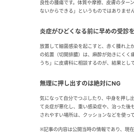
良性の腫瘍です。体質や摩擦、皮膚のター
ないからできる」というものではありませ
炎症がひどくなる前に早めの受診
放置して細菌感染を起こすと、赤く腫れ上
の処置（切開排膿）は、麻酔が効きにくく
うち」に皮膚科に相談するのが、結果とし
無理に押し出すのは絶対にNG
気になって自分でつぶしたり、中身を押し
て炎症が悪化し、重い感染症や、治った後
されやすい場所は、クッションなどを使っ
※記事の内容は公開当時の情報であり、現