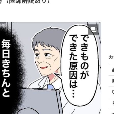
方【医師解説あり】
カ