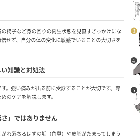
室の椅子など身の回りの衛生状態を見直すきっかけにな
過信せず、自分の体の変化に敏感でいることの大切さを
しい知識と対処法
です。強い痛みが出る前に受診することが大切です。専
ためのケアを解説します。
潔さ」ではありません
剥がれ落ちるはずの垢（角質）や皮脂がたまってしまう