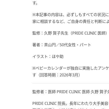
す。
※本記事の内容は、必ずしもすべての状況
家に相談するなど、ご自身の責任と判断に
監修：久野 賀子先生（PRIDE CLINIC 医師
著者：茶山円／50代女性・パート
イラスト：ほや助
※ベビーカレンダーが独自に実施したアン
す（回答時期：2026年3月）
監修者：医師 PRIDE CLINIC 医師 久野 賀
PRIDE CLINIC 院長。長年にわたり