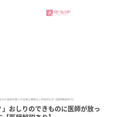
ものに医師が放った言葉と麻酔なし手術の行方【医師解説あり】
？」おしりのできものに医師が放っ