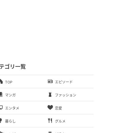
テゴリ一覧
TOP
エピソード
マンガ
ファッション
エンタメ
恋愛
暮らし
グルメ