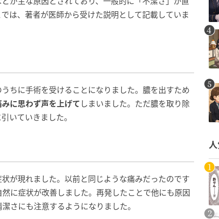
などが主な原因とされており、一般的に「不潔さ」が直
こでは、著者が医師から受けた説明として記載していま
のうちに手術を受けることになりました。膿を出すため
痛みに思わず声を上げて
しまいました。ただ膿を取り除
に引いていきました。
人
症状が現れました。以前と同じような痛みだったのです
自然に症状が改善しました。再発したことで他にも原因
清潔さにも注意するようになりました。