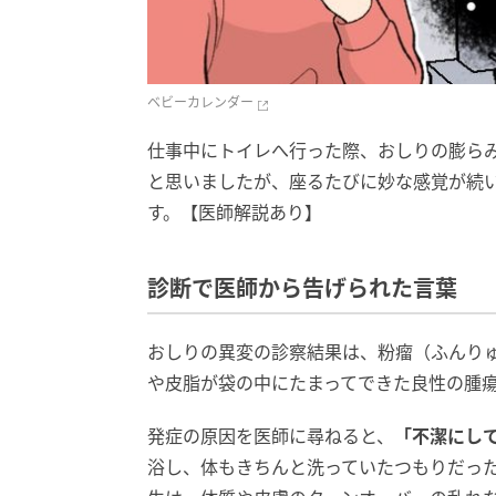
ベビーカレンダー
仕事中にトイレへ行った際、おしりの膨ら
と思いましたが、座るたびに妙な感覚が続
す。【医師解説あり】
診断で医師から告げられた言葉
おしりの異変の診察結果は、粉瘤（ふんり
や皮脂が袋の中にたまってできた良性の腫
発症の原因を医師に尋ねると、
「不潔にし
浴し、体もきちんと洗っていたつもりだっ