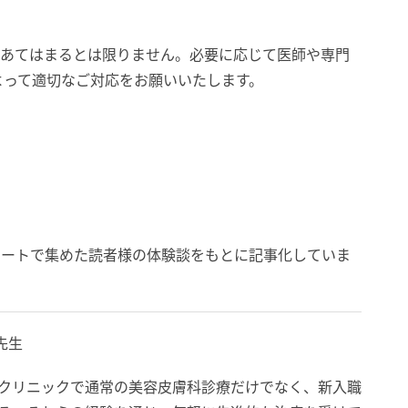
にあてはまるとは限りません。必要に応じて医師や専門
よって適切なご対応をお願いいたします。
）
ケートで集めた読者様の体験談をもとに記事化していま
子先生
大手美容クリニックで通常の美容皮膚科診療だけでなく、新入職