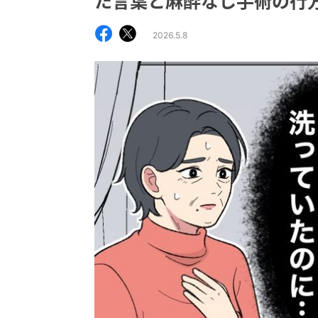
た言葉と麻酔なし手術の行
2026.5.8