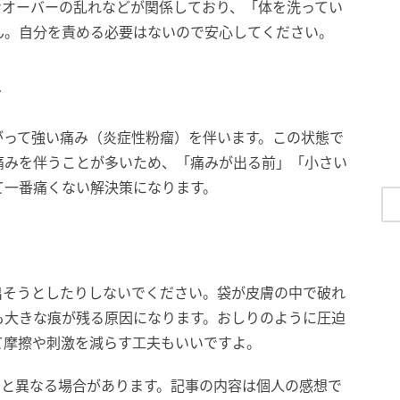
ンオーバーの乱れなどが関係しており、「体を洗ってい
ん。自分を責める必要はないので安心してください。
を
がって強い痛み（炎症性粉瘤）を伴います。この状態で
痛みを伴うことが多いため、「痛みが出る前」「小さい
て一番痛くない解決策になります。
出そうとしたりしないでください。袋が皮膚の中で破れ
も大きな痕が残る原因になります。おしりのように圧迫
て摩擦や刺激を減らす工夫もいいですよ。
在と異なる場合があります。記事の内容は個人の感想で