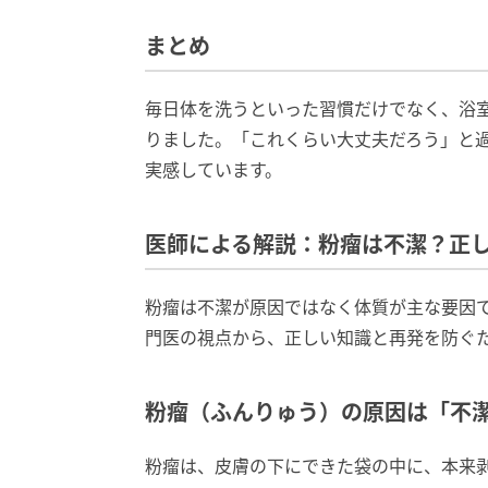
まとめ
毎日体を洗うといった習慣だけでなく、浴
りました。「これくらい大丈夫だろう」と
実感しています。
医師による解説：粉瘤は不潔？正
粉瘤は不潔が原因ではなく体質が主な要因
門医の視点から、正しい知識と再発を防ぐ
粉瘤（ふんりゅう）の原因は「不
粉瘤は、皮膚の下にできた袋の中に、本来