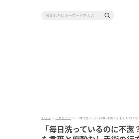
トップ
エピソード
「毎日洗っているのに不潔？」おしりのでき
「毎日洗っているのに不潔