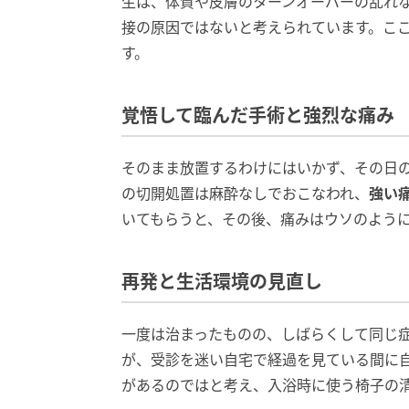
生は、体質や皮膚のターンオーバーの乱れ
接の原因ではないと考えられています。こ
す。
覚悟して臨んだ手術と強烈な痛み
そのまま放置するわけにはいかず、その日
の切開処置は麻酔なしでおこなわれ、
強い
いてもらうと、その後、痛みはウソのよう
再発と生活環境の見直し
一度は治まったものの、しばらくして同じ
が、受診を迷い自宅で経過を見ている間に
があるのではと考え、入浴時に使う椅子の