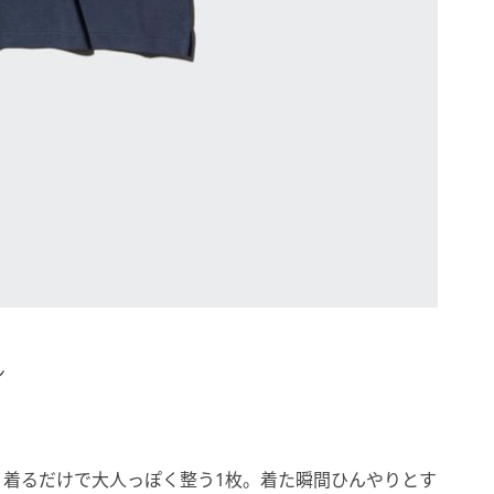
ン
、着るだけで大人っぽく整う1枚。着た瞬間ひんやりとす