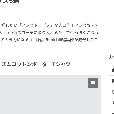
プス5選
そ推したい「メンズトップス」が大豊作！メンズならで
で、いつものコーデに取り入れるだけで今っぽくこなれ
即戦力になる注目商品をmichill編集部が厳選してご
カ
リズムコットンボーダーTシャツ