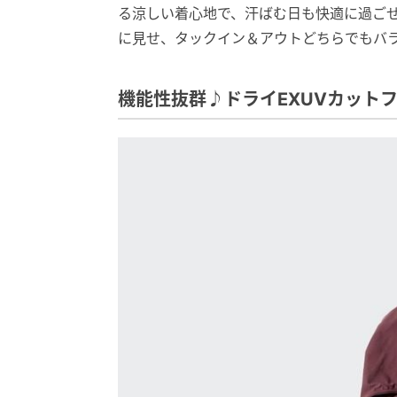
る涼しい着心地で、汗ばむ日も快適に過ご
に見せ、タックイン＆アウトどちらでもバ
機能性抜群♪ドライEXUVカット