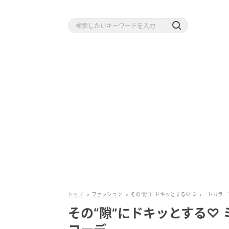
トップ
ファッション
その“隙”にドキッとする♡ ミュートカラ
その“隙”にドキッとする♡