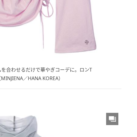
ムを合わせるだけで華やぎコーデに。ロンT
MINJIENA／HANA KOREA）