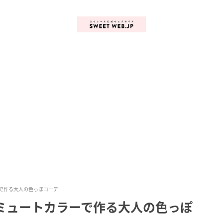
ーで作る大人の色っぽコーデ
 ミュートカラーで作る大人の色っぽ