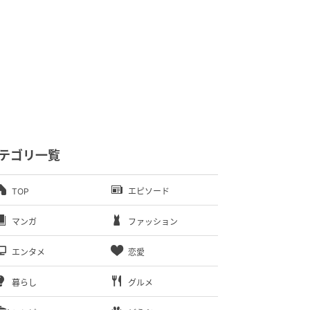
テゴリ一覧
TOP
エピソード
マンガ
ファッション
エンタメ
恋愛
暮らし
グルメ