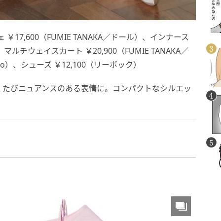
ェ ￥17,600（FUMIE TANAKA／ドール）、インナース
）、マルチウェイスカート ￥20,900（FUMIE TANAKA／
io）、シューズ ￥12,100（リーボック）
くたびニュアンスのある表情に。コンパクトなシルエッ