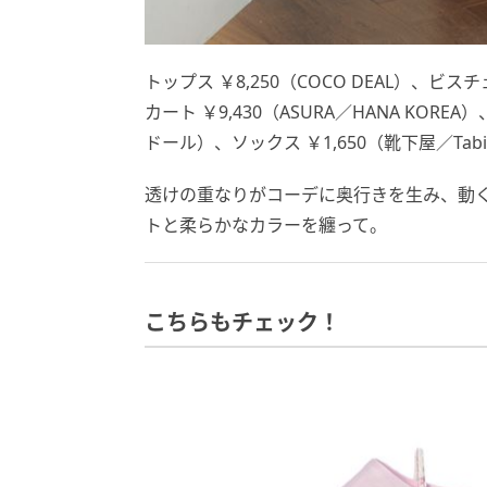
トップス ￥8,250（COCO DEAL）、ビスチ
カート ￥9,430（ASURA／HANA KOREA
ドール）、ソックス ￥1,650（靴下屋／Tab
透けの重なりがコーデに奥行きを生み、動
トと柔らかなカラーを纏って。
こちらもチェック！