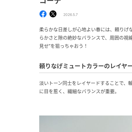
コーデ
2026.5.7
柔らかな日差しが心地よい春には、頼りげな
らかさと隙の絶妙なバランスで、周囲の視線
見せ”を狙っちゃおう！
頼りなげミュートカラーのレイヤ
淡いトーン同士をレイヤードすることで、
に目を惹く、繊細なバランスが重要。