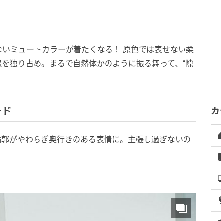
いミュートカラーが着たくなる！ 原色では表せない柔
を独り占め。まるで自然体かのように振る舞って、“隙
ード
カ
輪郭がやわらぎ奥行きのある表情に。主張し過ぎないの