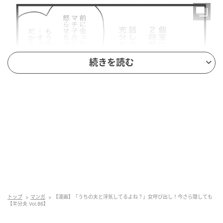
続きを読む
エキサイトニュース
トップ
マンガ
【漫画】「うちの夫と浮気してるよね？」女呼び出し！今さら隠しても
【半分夫 Vol.86】