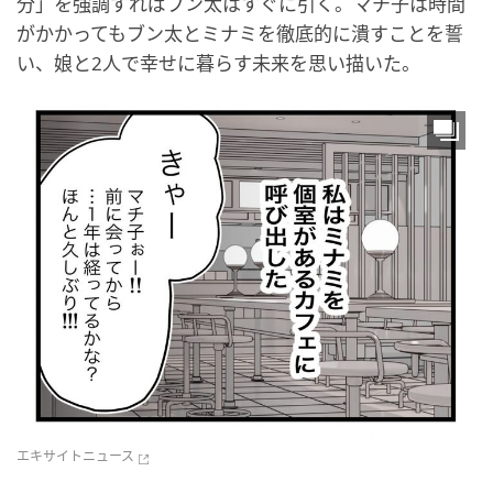
分」を強調すればブン太はすぐに引く。マチ子は時間
がかかってもブン太とミナミを徹底的に潰すことを誓
い、娘と2人で幸せに暮らす未来を思い描いた。
エキサイトニュース