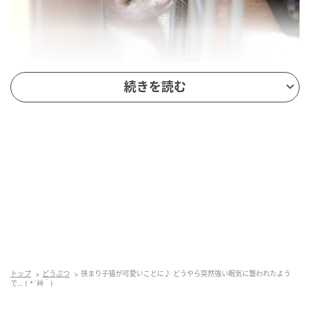
続きを読む
ねこねこチャンネル
すると突然強い眠気に襲われたようで、チョコンと座
ったままウトウトし始めました♡
狭い場所で眠気と闘うハート君の様子はこちら。(動
画)
トップ
どうぶつ
挟まり子猫が可愛いことに♪ どうやら突然強い眠気に襲われたよう
で… ( *´艸｀)