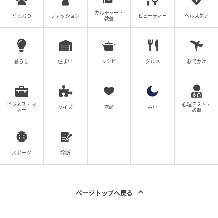
カルチャー・
どうぶつ
ファッション
ビューティー
ヘルスケア
教養
暮らし
住まい
レシピ
グルメ
おでかけ
ビジネス・マ
心理テスト・
クイズ
恋愛
占い
ネー
診断
スポーツ
診断
ページトップへ戻る