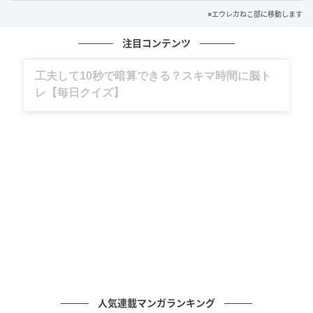
※エウレカねこ部に移動します
注目コンテンツ
グルメ、ギャグ、子育て、旅行記……全部、読
めます。
人気連載マンガランキング