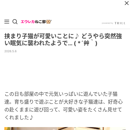
挟まり子猫が可愛いことに♪ どうやら突然強
い眠気に襲われたようで… ( *´艸｀)
2026.5.6
この日も部屋の中で元気いっぱいに遊んでいた子猫
達。育ち盛りで遊ぶことが大好きな子猫達は、好奇心
の赴くままに遊び回って、可愛い姿をたくさん見せて
くれました♪