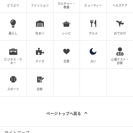
カルチャー・
どうぶつ
ファッション
ビューティー
ヘルスケア
教養
暮らし
住まい
レシピ
グルメ
おでかけ
ビジネス・マ
心理テスト・
クイズ
恋愛
占い
ネー
診断
スポーツ
診断
ページトップへ戻る
サイトマップ