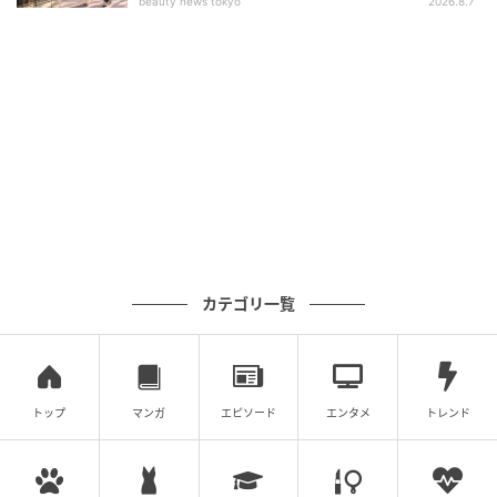
beauty news tokyo
2026.8.7
カテゴリ一覧
トップ
マンガ
エピソード
エンタメ
トレンド