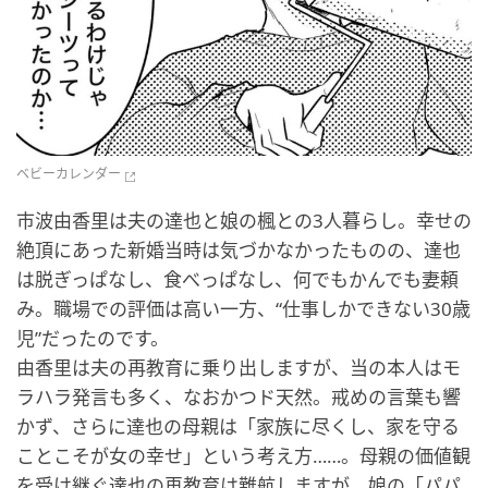
ベビーカレンダー
市波由香里は夫の達也と娘の楓との3人暮らし。幸せの
絶頂にあった新婚当時は気づかなかったものの、達也
は脱ぎっぱなし、食べっぱなし、何でもかんでも妻頼
み。職場での評価は高い一方、“仕事しかできない30歳
児”だったのです。
由香里は夫の再教育に乗り出しますが、当の本人はモ
ラハラ発言も多く、なおかつド天然。戒めの言葉も響
かず、さらに達也の母親は「家族に尽くし、家を守る
ことこそが女の幸せ」という考え方……。母親の価値観
を受け継ぐ達也の再教育は難航しますが、娘の「パパ