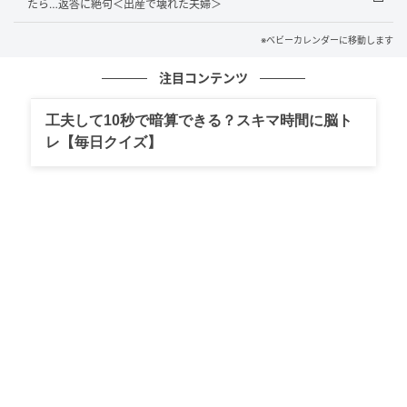
たら…返答に絶句＜出産で壊れた夫婦＞
※ベビーカレンダーに移動します
注目コンテンツ
工夫して10秒で暗算できる？スキマ時間に脳ト
レ【毎日クイズ】
ベビーカレンダー