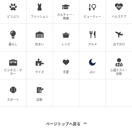
カルチャー・
どうぶつ
ファッション
ビューティー
ヘルスケア
教養
暮らし
住まい
レシピ
グルメ
おでかけ
ビジネス・マ
心理テスト・
クイズ
恋愛
占い
ネー
診断
スポーツ
診断
ページトップへ戻る
ベビーカレンダー