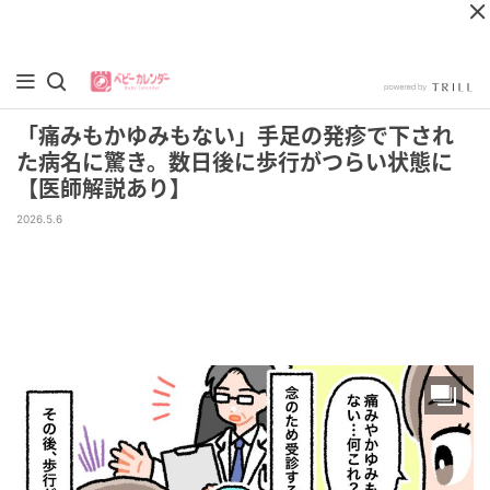
「痛みもかゆみもない」手足の発疹で下され
た病名に驚き。数日後に歩行がつらい状態に
【医師解説あり】
2026.5.6