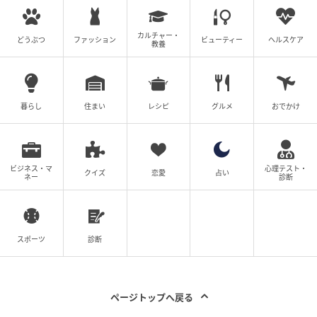
カルチャー・
どうぶつ
ファッション
ビューティー
ヘルスケア
教養
暮らし
住まい
レシピ
グルメ
おでかけ
ビジネス・マ
心理テスト・
クイズ
恋愛
占い
ネー
診断
スポーツ
診断
ページトップへ戻る