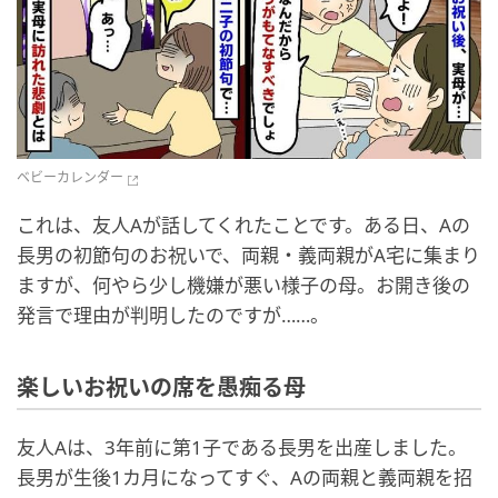
ベビーカレンダー
これは、友人Aが話してくれたことです。ある日、Aの
長男の初節句のお祝いで、両親・義両親がA宅に集まり
ますが、何やら少し機嫌が悪い様子の母。お開き後の
発言で理由が判明したのですが……。
楽しいお祝いの席を愚痴る母
友人Aは、3年前に第1子である長男を出産しました。
長男が生後1カ月になってすぐ、Aの両親と義両親を招