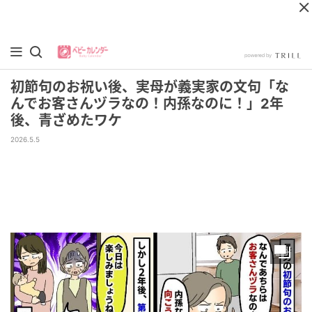
初節句のお祝い後、実母が義実家の文句「な
んでお客さんヅラなの！内孫なのに！」2年
後、青ざめたワケ
2026.5.5