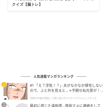
クイズ【脳トレ】
人気連載マンガランキング
#1 「え？浮気！？」夫がなかなか帰宅しない
ので、ふと外を見ると…→予期せぬ光景が！
｜旦那の不倫が発覚して頭に来たのでメチャ
旦那の不倫が発覚して頭に来たのでメチャクチャにしてやった
クチャにしてやった
最初に感じた違和感…普段マメに連絡をして