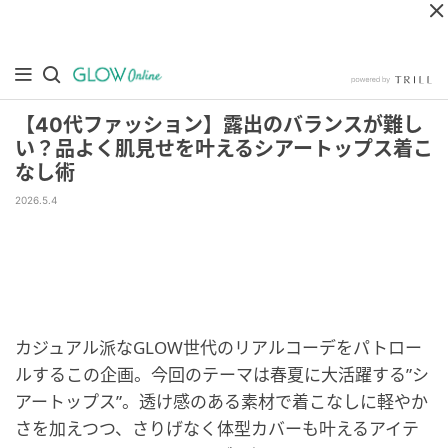
【40代ファッション】露出のバランスが難し
い？品よく肌見せを叶えるシアートップス着こ
なし術
2026.5.4
カジュアル派なGLOW世代のリアルコーデをパトロー
ルするこの企画。今回のテーマは春夏に大活躍する”シ
アートップス”。透け感のある素材で着こなしに軽やか
さを加えつつ、さりげなく体型カバーも叶えるアイテ