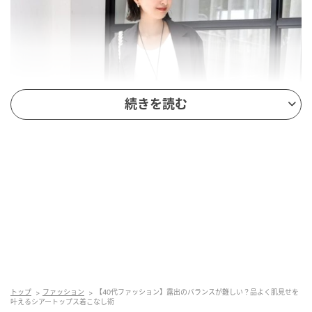
続きを読む
トップ
ファッション
【40代ファッション】露出のバランスが難しい？品よく肌見せを
叶えるシアートップス着こなし術